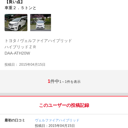
【良い点】
車重２．５トンと
トヨタ / ヴェルファイアハイブリッド
ハイブリッドＺＲ
DAA-ATH20W
投稿日： 2015年04月15日
1
件中
1～1
件を表示
このユーザーの投稿記録
最初の口コミ
ヴェルファイアハイブリッド
投稿日：2015年04月15日