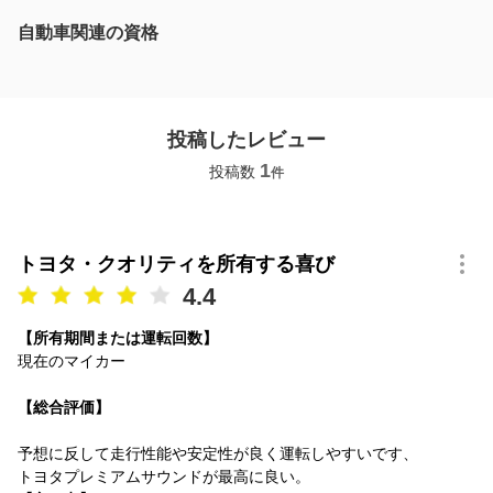
自動車関連の資格
投稿したレビュー
1
投稿数
件
トヨタ・クオリティを所有する喜び
4.4
【所有期間または運転回数】
現在のマイカー
【総合評価】
予想に反して走行性能や安定性が良く運転しやすいです、
トヨタプレミアムサウンドが最高に良い。