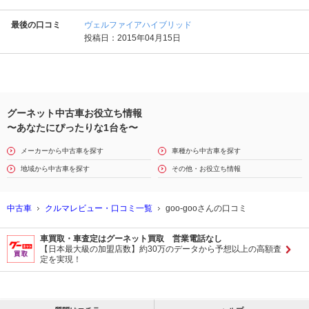
最後の口コミ
ヴェルファイアハイブリッド
投稿日：2015年04月15日
グーネット中古車お役立ち情報
〜あなたにぴったりな1台を〜
メーカーから中古車を探す
車種から中古車を探す
地域から中古車を探す
その他・お役立ち情報
中古車
クルマレビュー・口コミ一覧
goo-gooさんの口コミ
車買取・車査定はグーネット買取 営業電話なし
【日本最大級の加盟店数】約30万のデータから予想以上の高額査
定を実現！