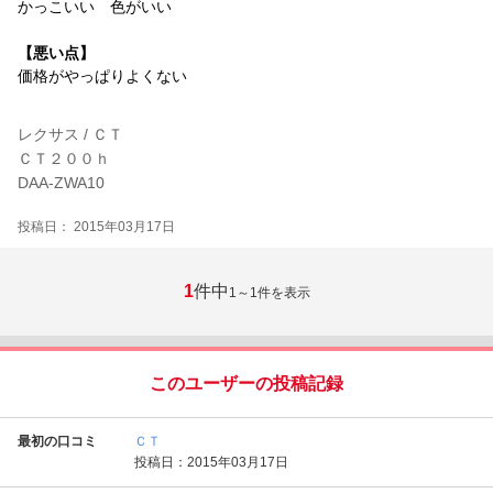
かっこいい 色がいい
【悪い点】
価格がやっぱりよくない
レクサス / ＣＴ
ＣＴ２００ｈ
DAA-ZWA10
投稿日： 2015年03月17日
1
件中
1～1
件を表示
このユーザーの投稿記録
最初の口コミ
ＣＴ
投稿日：2015年03月17日