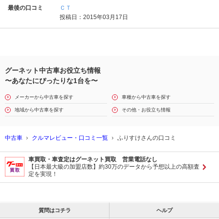
最後の口コミ
ＣＴ
投稿日：2015年03月17日
グーネット中古車お役立ち情報
〜あなたにぴったりな1台を〜
メーカーから中古車を探す
車種から中古車を探す
地域から中古車を探す
その他・お役立ち情報
中古車
クルマレビュー・口コミ一覧
ふりすけさんの口コミ
車買取・車査定はグーネット買取 営業電話なし
【日本最大級の加盟店数】約30万のデータから予想以上の高額査
定を実現！
質問はコチラ
ヘルプ