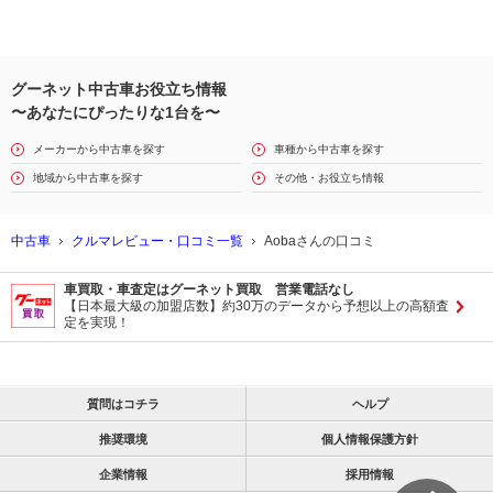
グーネット中古車お役立ち情報
〜あなたにぴったりな1台を〜
メーカーから中古車を探す
車種から中古車を探す
地域から中古車を探す
その他・お役立ち情報
中古車
クルマレビュー・口コミ一覧
Aobaさんの口コミ
車買取・車査定はグーネット買取 営業電話なし
【日本最大級の加盟店数】約30万のデータから予想以上の高額査
定を実現！
質問はコチラ
ヘルプ
推奨環境
個人情報保護方針
企業情報
採用情報