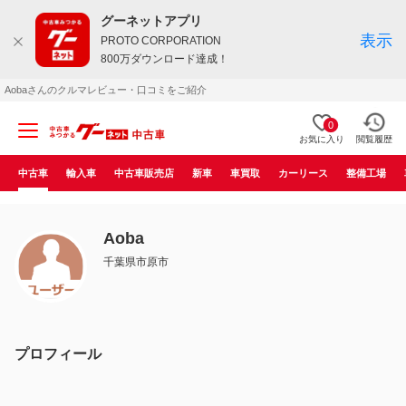
グーネットアプリ
表示
PROTO CORPORATION
800万ダウンロード達成！
Aobaさんのクルマレビュー・口コミをご紹介
0
お気に入り
閲覧履歴
中古車
輸入車
中古車販売店
新車
車買取
カーリース
整備工場
Aoba
千葉県市原市
プロフィール