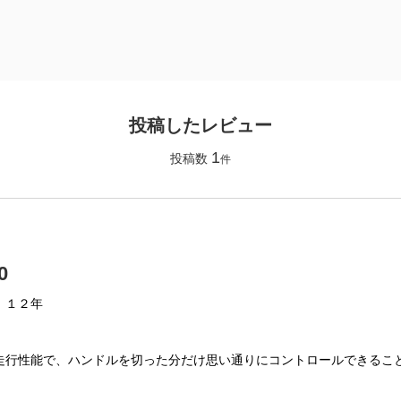
投稿したレビュー
1
投稿数
件
0
】
１２年
走行性能で、ハンドルを切った分だけ思い通りにコントロールできるこ