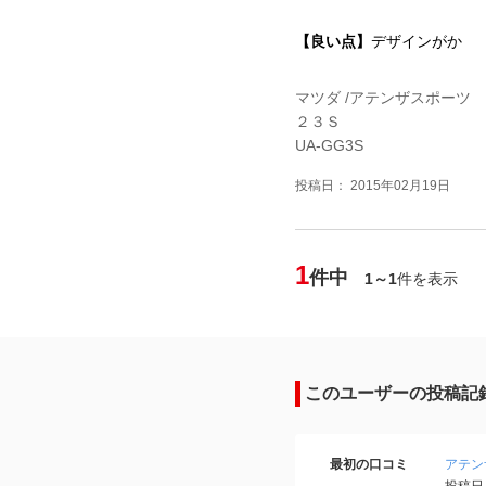
【良い点】
デザインがか
マツダ /アテンザスポーツ
２３Ｓ
UA-GG3S
投稿日： 2015年02月19日
1
件中
1～1
件を表示
このユーザーの投稿記
最初の口コミ
アテン