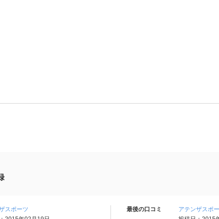
録
ザスポーツ
最後の口コミ
アテンザスポ