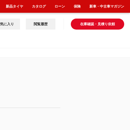
新品タイヤ
カタログ
ローン
保険
新車・中古車マガジン
気に入り
閲覧履歴
在庫確認・見積り依頼