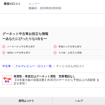
最後の口コミ
カングー
投稿日：2015年02月03日
グーネット中古車お役立ち情報
〜あなたにぴったりな1台を〜
メーカーから中古車を探す
車種から中古車を探す
地域から中古車を探す
その他・お役立ち情報
中古車
クルマレビュー・口コミ一覧
ナノニコさんの口コミ
車買取・車査定はグーネット買取 営業電話なし
【日本最大級の加盟店数】約30万のデータから予想以上の高額査
定を実現！
質問はコチラ
ヘルプ