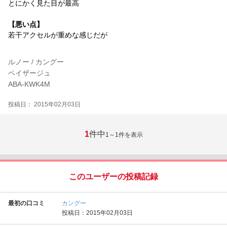
とにかく見た目が最高
【悪い点】
若干アクセルが重めな感じだが
ルノー / カングー
ペイザージュ
ABA-KWK4M
投稿日： 2015年02月03日
1
件中
1～1
件を表示
このユーザーの投稿記録
最初の口コミ
カングー
投稿日：2015年02月03日