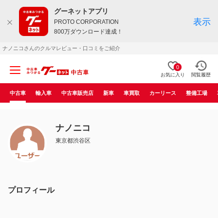
グーネットアプリ
表示
PROTO CORPORATION
800万ダウンロード達成！
ナノニコさんのクルマレビュー・口コミをご紹介
0
お気に入り
閲覧履歴
中古車
輸入車
中古車販売店
新車
車買取
カーリース
整備工場
ナノニコ
東京都渋谷区
プロフィール