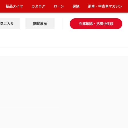
新品タイヤ
カタログ
ローン
保険
新車・中古車マガジン
気に入り
閲覧履歴
在庫確認・見積り依頼