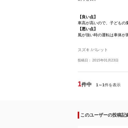
【良い点】
車高が高いので、子どもの
【悪い点】
風が強い時の運転は車体が
スズキ /パレット
投稿日： 2015年01月23日
1
件中
1～1
件を表示
このユーザーの投稿記