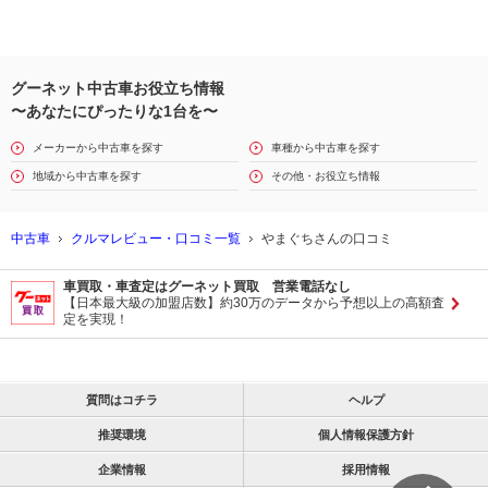
グーネット中古車お役立ち情報
〜あなたにぴったりな1台を〜
メーカーから中古車を探す
車種から中古車を探す
地域から中古車を探す
その他・お役立ち情報
中古車
クルマレビュー・口コミ一覧
やまぐちさんの口コミ
車買取・車査定はグーネット買取 営業電話なし
【日本最大級の加盟店数】約30万のデータから予想以上の高額査
定を実現！
質問はコチラ
ヘルプ
推奨環境
個人情報保護方針
企業情報
採用情報