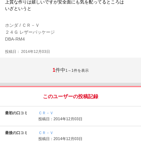
上質な作りは嬉しいですが安全面にも気を配ってるところは
いざというと
ホンダ / ＣＲ－Ｖ
２４Ｇ レザーパッケージ
DBA-RM4
投稿日： 2014年12月03日
1
件中
1～1
件を表示
このユーザーの投稿記録
最初の口コミ
ＣＲ－Ｖ
投稿日：2014年12月03日
最後の口コミ
ＣＲ－Ｖ
投稿日：2014年12月03日