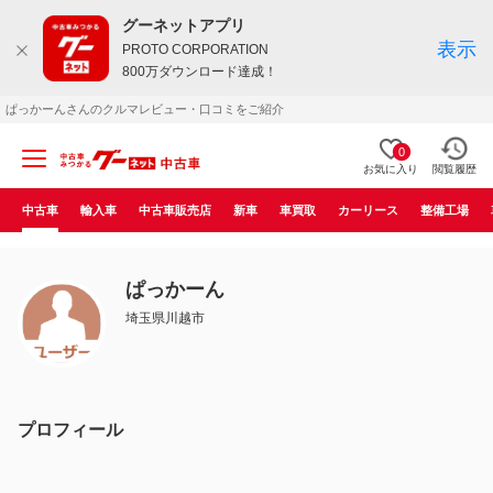
グーネットアプリ
表示
PROTO CORPORATION
800万ダウンロード達成！
ぱっかーんさんのクルマレビュー・口コミをご紹介
0
お気に入り
閲覧履歴
中古車
輸入車
中古車販売店
新車
車買取
カーリース
整備工場
ぱっかーん
埼玉県川越市
プロフィール