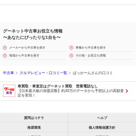
グーネット中古車お役立ち情報
〜あなたにぴったりな1台を〜
メーカーから中古車を探す
車種から中古車を探す
地域から中古車を探す
その他・お役立ち情報
中古車
クルマレビュー・口コミ一覧
ぱっかーんさんの口コミ
車買取・車査定はグーネット買取 営業電話なし
【日本最大級の加盟店数】約30万のデータから予想以上の高額査
定を実現！
質問はコチラ
ヘルプ
推奨環境
個人情報保護方針