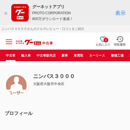
グーネットアプリ
表示
PROTO CORPORATION
800万ダウンロード達成！
ニンバス３０００さんのクルマレビュー・口コミをご紹介
0
お気に入り
閲覧履歴
中古車
輸入車
中古車販売店
新車
車買取
カーリース
整備工場
ニンバス３０００
大阪府大阪市中央区
プロフィール