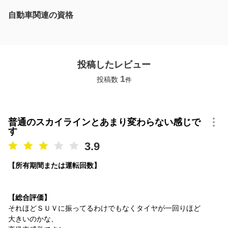
自動車関連の資格
投稿したレビュー
1
投稿数
件
普通のスカイラインとあまり変わらない感じで
す
3.9
【所有期間または運転回数】
【総合評価】
それほどＳＵＶに振ってるわけでもなくタイヤが一回りほど
大きいのかな、