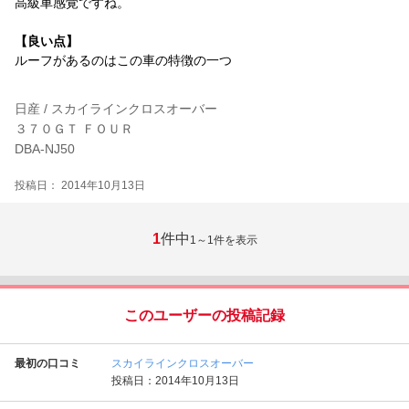
高級車感覚ですね。
【良い点】
ルーフがあるのはこの車の特徴の一つ
日産 / スカイラインクロスオーバー
３７０ＧＴ ＦＯＵＲ
DBA-NJ50
投稿日： 2014年10月13日
1
件中
1～1
件を表示
このユーザーの投稿記録
最初の口コミ
スカイラインクロスオーバー
投稿日：2014年10月13日