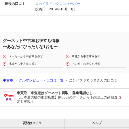
最後の口コミ
スカイラインクロスオーバー
投稿日：2014年10月13日
グーネット中古車お役立ち情報
〜あなたにぴったりな1台を〜
メーカーから中古車を探す
車種から中古車を探す
地域から中古車を探す
その他・お役立ち情報
中古車
クルマレビュー・口コミ一覧
ニンバス３０００さんの口コミ
車買取・車査定はグーネット買取 営業電話なし
【日本最大級の加盟店数】約30万のデータから予想以上の高額査
定を実現！
質問はコチラ
ヘルプ