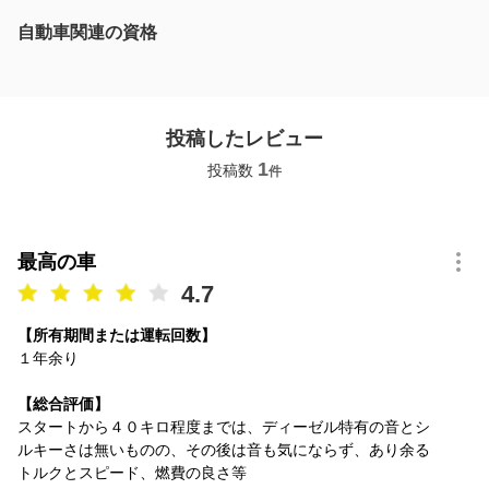
自動車関連の資格
投稿したレビュー
1
投稿数
件
最高の車
4.7
【所有期間または運転回数】
１年余り
【総合評価】
スタートから４０キロ程度までは、ディーゼル特有の音とシ
ルキーさは無いものの、その後は音も気にならず、あり余る
トルクとスピード、燃費の良さ等