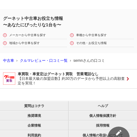
グーネット中古車お役立ち情報
〜あなたにぴったりな1台を〜
メーカーから中古車を探す
車種から中古車を探す
地域から中古車を探す
その他・お役立ち情報
中古車
クルマレビュー・口コミ一覧
sernnさんの口コミ
車買取・車査定はグーネット買取 営業電話なし
【日本最大級の加盟店数】約30万のデータから予想以上の高額査
定を実現！
質問はコチラ
ヘルプ
推奨環境
個人情報保護方針
企業情報
採用情報
利用規約
個人情報の取扱いについて