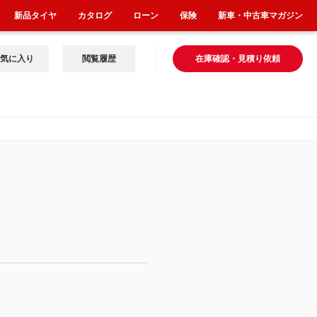
新品タイヤ
カタログ
ローン
保険
新車・中古車マガジン
気に入り
閲覧履歴
在庫確認・見積り依頼