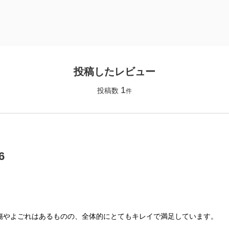
投稿したレビュー
1
投稿数
件
6
傷やよごれはあるものの、全体的にとてもキレイで満足しています。