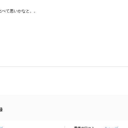
比べて悪いかなと。。
録