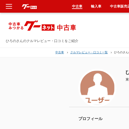
中古車
輸入車
中古車販売
新車
中古車
ひろのさんのクルマレビュー・口コミをご紹介
中古車
クルマレビュー・口コミ一覧
ひろのさん
輸入車
クルマ買取
東
カーリース
タイヤ交換
整備工場
プロフィール
車検