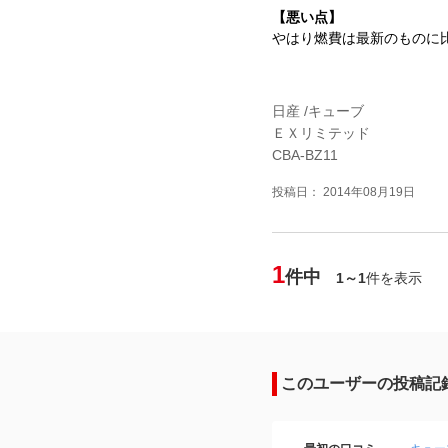
【悪い点】
やはり燃費は最新のものに
日産 /キューブ
ＥＸリミテッド
CBA-BZ11
投稿日： 2014年08月19日
1
件中
1～1
件を表示
このユーザーの投稿記