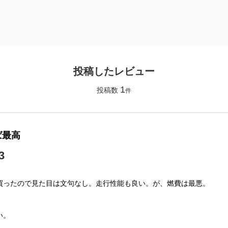
投稿したレビュー
1
投稿数
件
ば最高
3
買ったので見た目は文句なし。走行性能も良い。が、燃費は最悪。
い。