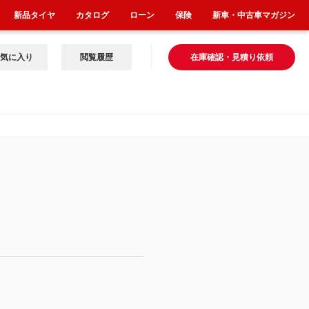
新品タイヤ
カタログ
ローン
保険
新車・中古車マガジン
気に入り
閲覧履歴
在庫確認・見積り依頼