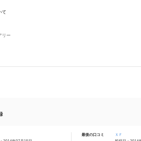
いて
アリー
録
最後の口コミ
ＸＦ