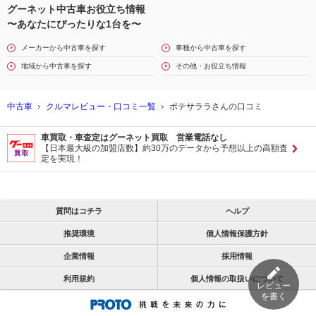
グーネット中古車お役立ち情報
〜あなたにぴったりな1台を〜
メーカーから中古車を探す
車種から中古車を探す
地域から中古車を探す
その他・お役立ち情報
中古車
クルマレビュー・口コミ一覧
ポテサララさんの口コミ
車買取・車査定はグーネット買取 営業電話なし
【日本最大級の加盟店数】約30万のデータから予想以上の高額査
定を実現！
質問はコチラ
ヘルプ
推奨環境
個人情報保護方針
企業情報
採用情報
利用規約
個人情報の取扱いについて
レビュー
を書く