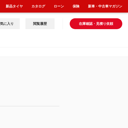
新品タイヤ
カタログ
ローン
保険
新車・中古車マガジン
気に入り
閲覧履歴
在庫確認・見積り依頼