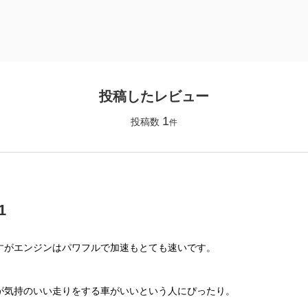
投稿したレビュー
1
投稿数
件
1
すがエンジンはパワフルで加速もとても速いです。
が気持のいい走りをする車がいいという人にぴったり。