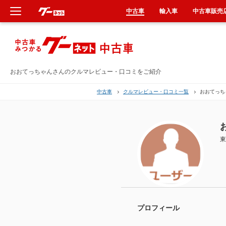
中古車
輸入車
中古車販売
新車
中古車
おおてっちゃんさんのクルマレビュー・口コミをご紹介
中古車
クルマレビュー・口コミ一覧
おおてっち
輸入車
クルマ買取
東
カーリース
タイヤ交換
整備工場
プロフィール
車検