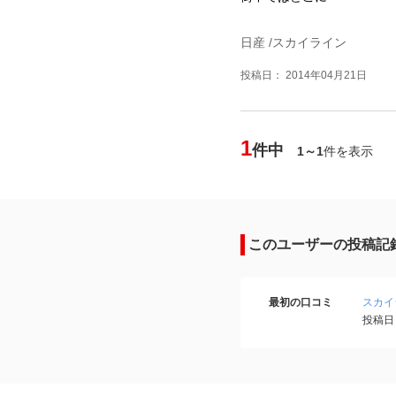
日産 /スカイライン
投稿日： 2014年04月21日
1
件中
1～1
件を表示
このユーザーの投稿記
最初の口コミ
スカイ
投稿日：