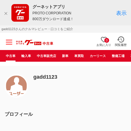
グーネットアプリ
表示
PROTO CORPORATION
800万ダウンロード達成！
gadd1123さんのクルマレビュー・口コミをご紹介
0
お気に入り
閲覧履歴
中古車
輸入車
中古車販売店
新車
車買取
カーリース
整備工場
gadd1123
プロフィール