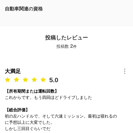
自動車関連の資格
投稿したレビュー
2
投稿数
件
大満足
5.0
【所有期間または運転回数】
これからです。もう四回ほどドライブしました
【総合評価】
初の左ハンドルで、そして六速ミッション。最初は寝れるの
に予想以上に大変でした。
しかし三回目ぐらいでだ