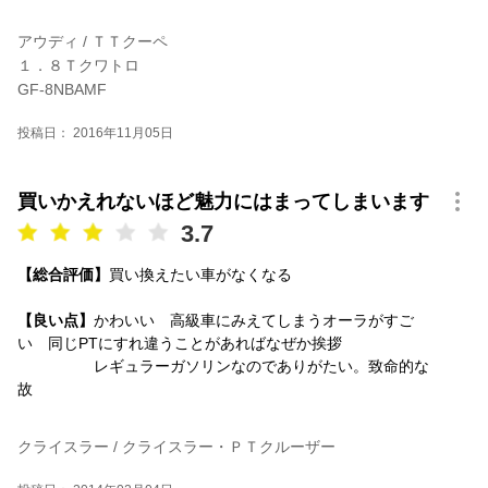
アウディ / ＴＴクーペ
１．８Ｔクワトロ
GF-8NBAMF
投稿日： 2016年11月05日
買いかえれないほど魅力にはまってしまいます
3.7
【総合評価】
買い換えたい車がなくなる
【良い点】
かわいい 高級車にみえてしまうオーラがすご
い 同じPTにすれ違うことがあればなぜか挨拶
レギュラーガソリンなのでありがたい。致命的な
故
クライスラー / クライスラー・ＰＴクルーザー