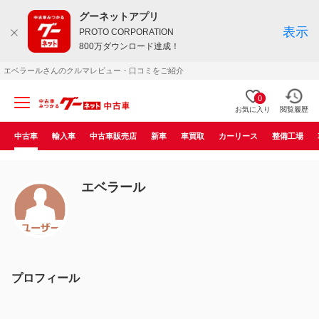
グーネットアプリ
表示
PROTO CORPORATION
800万ダウンロード達成！
エベラールさんのクルマレビュー・口コミをご紹介
0
お気に入り
閲覧履歴
中古車
輸入車
中古車販売店
新車
車買取
カーリース
整備工場
エベラール
プロフィール