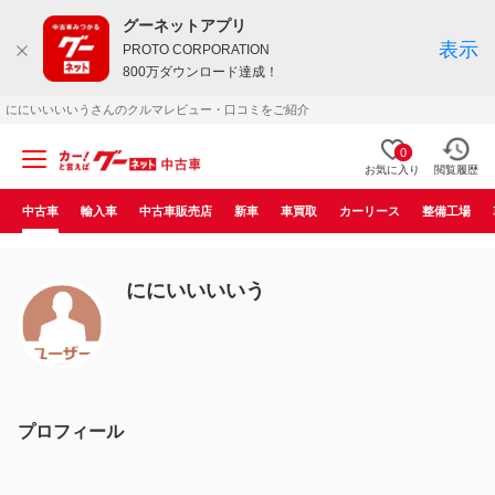
グーネットアプリ
表示
PROTO CORPORATION
800万ダウンロード達成！
ににいいいいうさんのクルマレビュー・口コミをご紹介
0
お気に入り
閲覧履歴
中古車
輸入車
中古車販売店
新車
車買取
カーリース
整備工場
ににいいいいう
プロフィール