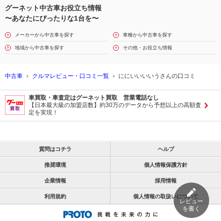
グーネット中古車お役立ち情報
〜あなたにぴったりな1台を〜
メーカーから中古車を探す
車種から中古車を探す
地域から中古車を探す
その他・お役立ち情報
中古車
クルマレビュー・口コミ一覧
ににいいいいうさんの口コミ
車買取・車査定はグーネット買取 営業電話なし
【日本最大級の加盟店数】約30万のデータから予想以上の高額査
定を実現！
質問はコチラ
ヘルプ
推奨環境
個人情報保護方針
企業情報
採用情報
利用規約
個人情報の取扱いについて
レビュー
を書く