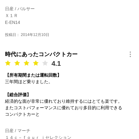
日産 / パルサー
Ｘ１Ｒ
E-EN14
投稿日： 2014年12月10日
時代にあったコンパクトカー
4.1
【所有期間または運転回数】
三年間ほど乗りました。
【総合評価】
経済的な面が非常に優れており維持するにはとても楽です。
またコストパフォーマンスに優れており多目的に利用できる
コンパクトカーと
日産 / マーチ
１４ｃ－ｆｏｕｒ ｉセレクション