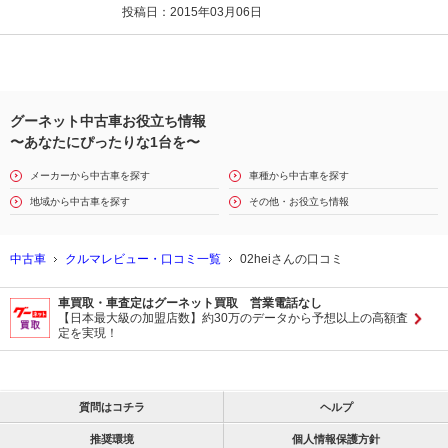
投稿日：2015年03月06日
グーネット中古車お役立ち情報
〜あなたにぴったりな1台を〜
メーカーから中古車を探す
車種から中古車を探す
地域から中古車を探す
その他・お役立ち情報
中古車
クルマレビュー・口コミ一覧
02heiさんの口コミ
車買取・車査定はグーネット買取 営業電話なし
【日本最大級の加盟店数】約30万のデータから予想以上の高額査
定を実現！
質問はコチラ
ヘルプ
推奨環境
個人情報保護方針