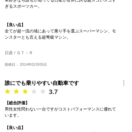
車好きなら誰もが知ってる日産が世界に誇る超スゴいスゴす
ぎるスポーツカー。
【良い点】
全てが超一流の域にあって乗り手を選ぶスーパーマシン、モ
ンスターとも言える超弩級マシン。
日産 / ＧＴ－Ｒ
投稿日： 2014年02月05日
誰にでも乗りやすい自動車です
3.7
【総合評価】
男性女性問わない一台ですがコストパフォーマンスに優れて
います。
【良い点】