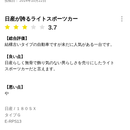
投稿日： 2014年10月22日
日産が誇るライトスポーツカー
3.7
【総合評価】
結構古いタイプの自動車ですが未だに人気がある一台です。
【良い点】
日産らしく無骨で飾り気のない男らしさを売りにしたライト
スポーツカーだと言えます。
【悪い点】
や
日産 / １８０ＳＸ
タイプＧ
E-RPS13