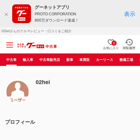
グーネットアプリ
表示
PROTO CORPORATION
800万ダウンロード達成！
02heiさんのクルマレビュー・口コミをご紹介
0
お気に入り
閲覧履歴
中古車
輸入車
中古車販売店
新車
車買取
カーリース
整備工場
02hei
プロフィール