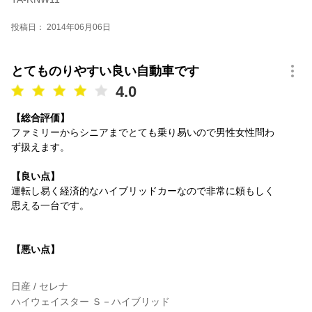
投稿日： 2014年06月06日
とてものりやすい良い自動車です
4.0
【総合評価】
ファミリーからシニアまでとても乗り易いので男性女性問わ
ず扱えます。
【良い点】
運転し易く経済的なハイブリッドカーなので非常に頼もしく
思える一台です。
【悪い点】
日産 / セレナ
ハイウェイスター Ｓ－ハイブリッド