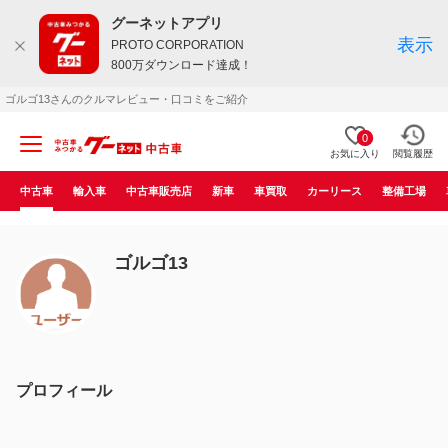
グーネットアプリ
表示
PROTO CORPORATION
800万ダウンロード達成！
ゴルゴ13さんのクルマレビュー・口コミをご紹介
0
お気に入り
閲覧履歴
中古車
輸入車
中古車販売店
新車
車買取
カーリース
整備工場
ゴルゴ13
プロフィール