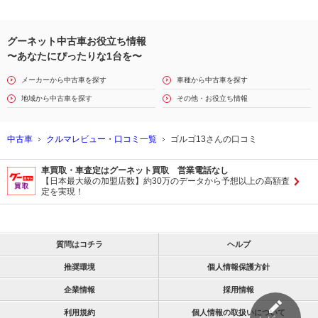
グーネット中古車お役立ち情報
〜あなたにぴったりな1台を〜
メーカーから中古車を探す
車種から中古車を探す
地域から中古車を探す
その他・お役立ち情報
中古車
クルマレビュー・口コミ一覧
ゴルゴ13さんの口コミ
車買取・車査定はグーネット買取 営業電話なし
【日本最大級の加盟店数】約30万のデータから予想以上の高額査
定を実現！
質問はコチラ
ヘルプ
推奨環境
個人情報保護方針
企業情報
採用情報
利用規約
個人情報の取扱いについて