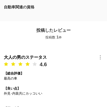
自動車関連の資格
投稿したレビュー
1
投稿数
件
大人の男のステータス
4.6
【総合評価】
最高の車
【良い点】
外見･内装共にカッコいい