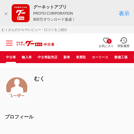
グーネットアプリ
表示
PROTO CORPORATION
800万ダウンロード達成！
むくさんのクルマレビュー・口コミをご紹介
0
お気に入り
閲覧履歴
中古車
輸入車
中古車販売店
新車
車買取
カーリース
整備工場
むく
プロフィール