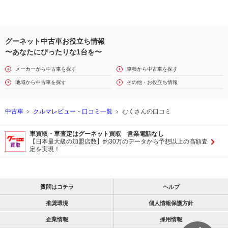
グーネット中古車お役立ち情報
〜あなたにぴったりな1台を〜
メーカーから中古車を探す
車種から中古車を探す
地域から中古車を探す
その他・お役立ち情報
中古車
クルマレビュー・口コミ一覧
むくさんの口コミ
車買取・車査定はグーネット買取 営業電話なし
【日本最大級の加盟店数】約30万のデータから予想以上の高額査
定を実現！
質問はコチラ
ヘルプ
推奨環境
個人情報保護方針
企業情報
採用情報