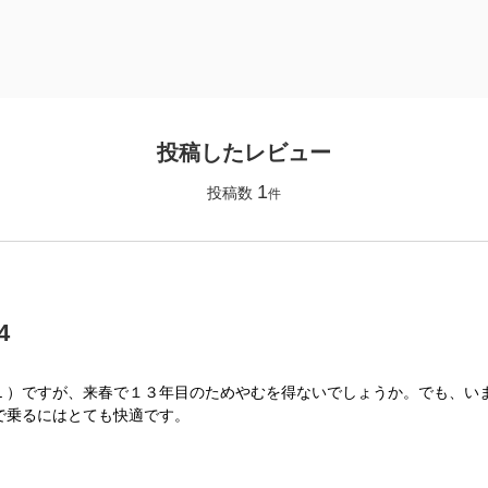
投稿したレビュー
1
投稿数
件
4
Ｌ）ですが、来春で１３年目のためやむを得ないでしょうか。でも、い
で乗るにはとても快適です。