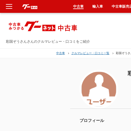
中古車
輸入車
中古車販売
新車
中古車
彩国ぞうさんさんのクルマレビュー・口コミをご紹介
中古車
クルマレビュー・口コミ一覧
彩国ぞうさ
輸入車
クルマ買取
カーリース
タイヤ交換
整備工場
プロフィール
車検