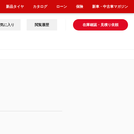
新品タイヤ
カタログ
ローン
保険
新車・中古車マガジン
気に入り
閲覧履歴
在庫確認・見積り依頼