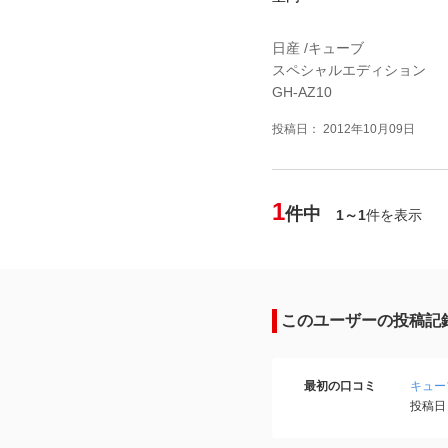
日産 /キューブ
スペシャルエディション
GH-AZ10
投稿日： 2012年10月09日
1
件中
1～1
件を表示
このユーザーの投稿記
最初の口コミ
キュー
投稿日：