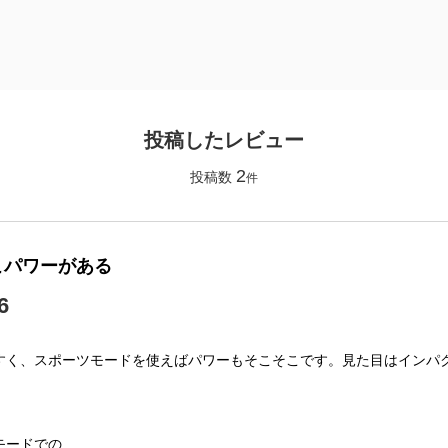
投稿したレビュー
2
投稿数
件
こパワーがある
6
すく、スポーツモードを使えばパワーもそこそこです。見た目はインパ
モードでの