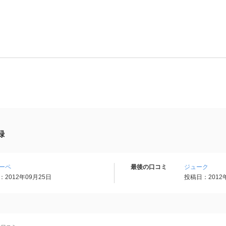
録
ーペ
最後の口コミ
ジューク
2012年09月25日
投稿日：2012