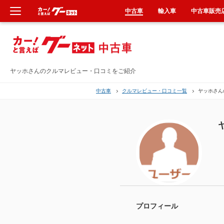
中古車
輸入車
中古車販売
新車
中古車
ヤッホさんのクルマレビュー・口コミをご紹介
中古車
クルマレビュー・口コミ一覧
ヤッホさん
輸入車
クルマ買取
カーリース
タイヤ交換
整備工場
プロフィール
車検