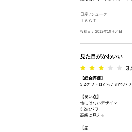
日産 /ジューク
１６ＧＴ
投稿日： 2012年10月04日
見た目がかわいい
3.
【総合評価】
3.2クワトロだったので
【良い点】
他にはないデザイン
3.2のパワー
高級に見える
【悪