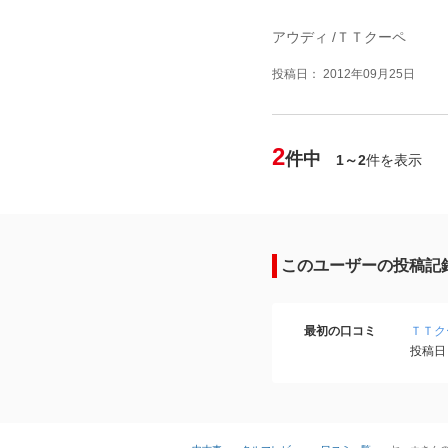
アウディ /ＴＴクーペ
投稿日： 2012年09月25日
2
件中
1～2
件を表示
このユーザーの投稿記
最初の口コミ
ＴＴク
投稿日：