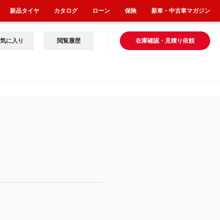
新品タイヤ
カタログ
ローン
保険
新車・中古車マガジン
気に入り
閲覧履歴
在庫確認・見積り依頼