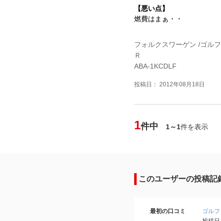
【悪い点】
燃費はまぁ・・
フォルクスワーゲン /ゴルフ
Ｒ
ABA-1KCDLF
投稿日： 2012年08月18日
1
件中
1～1
件を表示
このユーザーの投稿記
最初の口コミ
ゴルフ