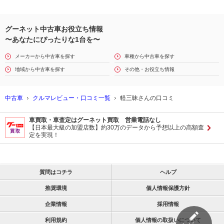
グーネット中古車お役立ち情報
〜あなたにぴったりな1台を〜
メーカーから中古車を探す
車種から中古車を探す
地域から中古車を探す
その他・お役立ち情報
中古車
クルマレビュー・口コミ一覧
軽三昧さんの口コミ
車買取・車査定はグーネット買取 営業電話なし
【日本最大級の加盟店数】約30万のデータから予想以上の高額査
定を実現！
質問はコチラ
ヘルプ
推奨環境
個人情報保護方針
企業情報
採用情報
利用規約
個人情報の取扱いについて