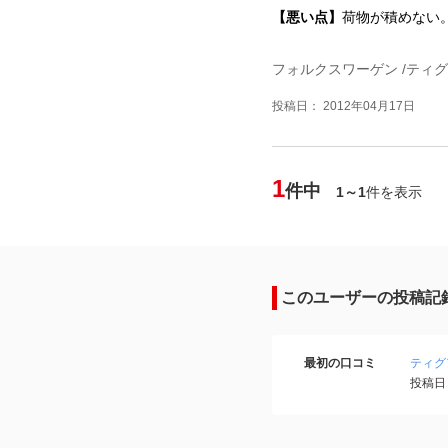
【悪い点】
荷物が積めない
フォルクスワーゲン /ティ
投稿日： 2012年04月17日
1
件中
1～1
件を表示
このユーザーの投稿記
最初の口コミ
ティグ
投稿日：