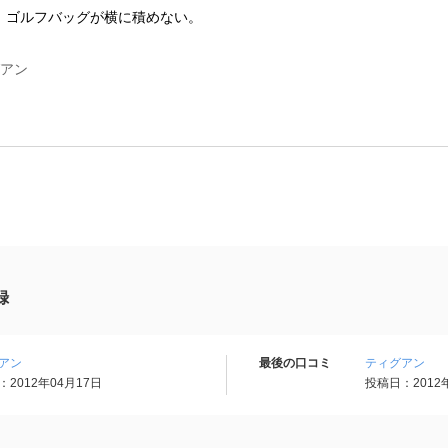
。ゴルフバッグが横に積めない。
グアン
録
アン
最後の口コミ
ティグアン
2012年04月17日
投稿日：2012