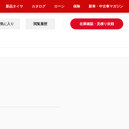
新品タイヤ
カタログ
ローン
保険
新車・中古車マガジン
気に入り
閲覧履歴
在庫確認・見積り依頼