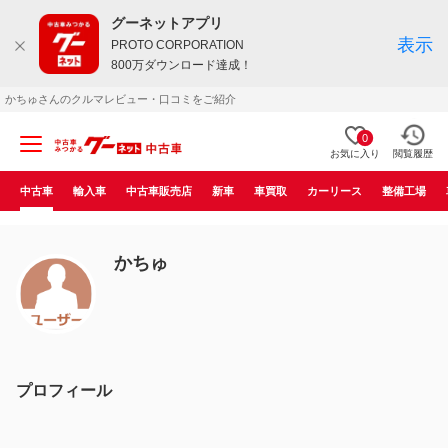
グーネットアプリ
表示
PROTO CORPORATION
800万ダウンロード達成！
かちゅさんのクルマレビュー・口コミをご紹介
0
お気に入り
閲覧履歴
中古車
輸入車
中古車販売店
新車
車買取
カーリース
整備工場
かちゅ
プロフィール