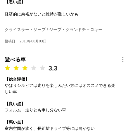
【悪い点】
経済的に余裕がないと維持が難しいかも
クライスラー・ジープ / ジープ・グランドチェロキー
投稿日： 2013年08月03日
遊べる車
3.3
【総合評価】
やはりシルビアは走りを楽しみたい方にはオススメできる楽
しい車
【良い点】
フォルム・走りとも申し分ない車
【悪い点】
室内空間が狭く、長距離ドライブ等には向かない