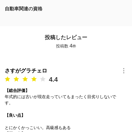
自動車関連の資格
投稿したレビュー
4
投稿数
件
さすがグラチェロ
4.4
【総合評価】
年式的には古いが現在走っていてもまったく目劣りしないで
す。
【良い点】
とにかくかっこいい。高級感もある