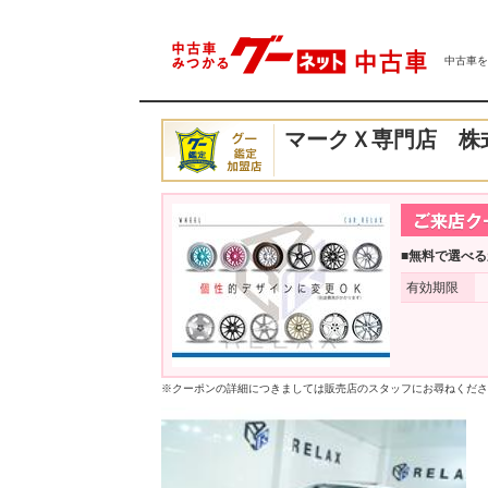
中古車をは
マークＸ専門店 
■無料で選べ
有効期限
※クーポンの詳細につきましては販売店のスタッフにお尋ねくださ