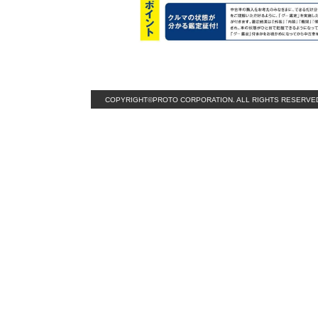
COPYRIGHT©PROTO CORPORATION. ALL RIGHTS RESERVE