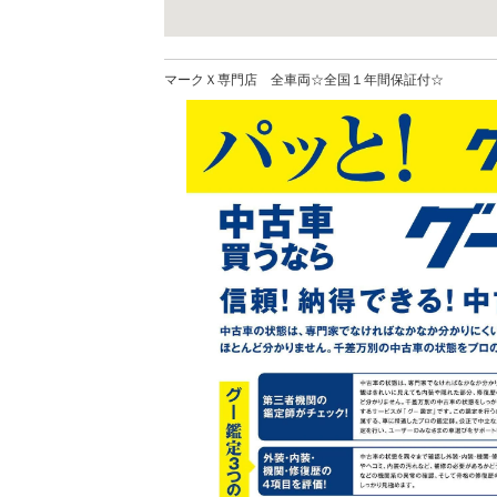
マークＸ専門店 全車両☆全国１年間保証付☆