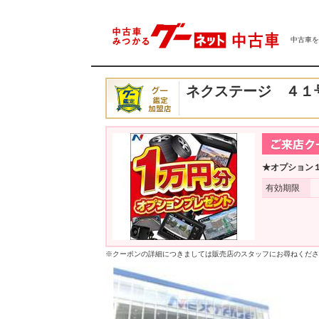
中古車をは
ネクステージ ４１
★オプション
有効期限
※クーポンの詳細につきましては販売店のスタッフにお尋ねくださ