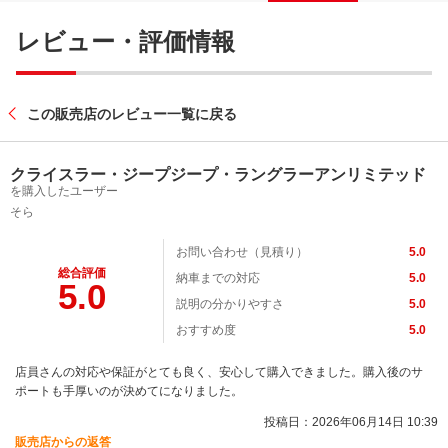
レビュー・評価情報
この販売店のレビュー一覧に戻る
クライスラー・ジープジープ・ラングラーアンリミテッド
を購入したユーザー
そら
お問い合わせ（見積り）
5.0
総合評価
納車までの対応
5.0
5.0
説明の分かりやすさ
5.0
おすすめ度
5.0
店員さんの対応や保証がとても良く、安心して購入できました。購入後のサ
ポートも手厚いのが決めてになりました。
投稿日：2026年06月14日 10:39
販売店からの返答