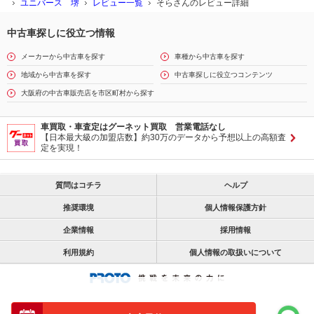
ユニバース 堺
レビュー一覧
そらさんのレビュー詳細
中古車探しに役立つ情報
メーカーから中古車を探す
車種から中古車を探す
地域から中古車を探す
中古車探しに役立つコンテンツ
大阪府の中古車販売店を市区町村から探す
車買取・車査定はグーネット買取 営業電話なし
【日本最大級の加盟店数】約30万のデータから予想以上の高額査
定を実現！
質問はコチラ
ヘルプ
推奨環境
個人情報保護方針
企業情報
採用情報
利用規約
個人情報の取扱いについて