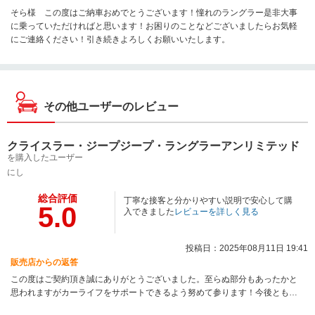
そら様 この度はご納車おめでとうございます！憧れのラングラー是非大事
に乗っていただければと思います！お困りのことなどございましたらお気軽
にご連絡ください！引き続きよろしくお願いいたします。
その他ユーザーのレビュー
クライスラー・ジープジープ・ラングラーアンリミテッド
を購入したユーザー
にし
総合評価
丁寧な接客と分かりやすい説明で安心して購
5.0
入できました
レビューを詳しく見る
投稿日：2025年08月11日 19:41
販売店からの返答
この度はご契約頂き誠にありがとうございました。至らぬ部分もあったかと
思われますがカーライフをサポートできるよう努めて参ります！今後ともよ
ろしくお願いいたします！