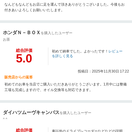
なんどもなんどもお店に足を運んで頂きありがとうございました。今後もお
付きあいよろしくお願いいたします。
ホンダＮ－ＢＯＸ
を購入したユーザー
お茶
総合評価
初めて納車でした。よかったです！
レビュー
5.0
を詳しく見る
投稿日：2025年11月30日 17:22
販売店からの返答
初めてのお車を当店でご購入いただきありがとうございます。1月中には整備
工場も完成しますので、オイル交換等も対応できます。
ダイハツムーヴキャンバス
を購入したユーザー
^ ^
総合評価
車以外のドライブレコーダーなどなどの説明