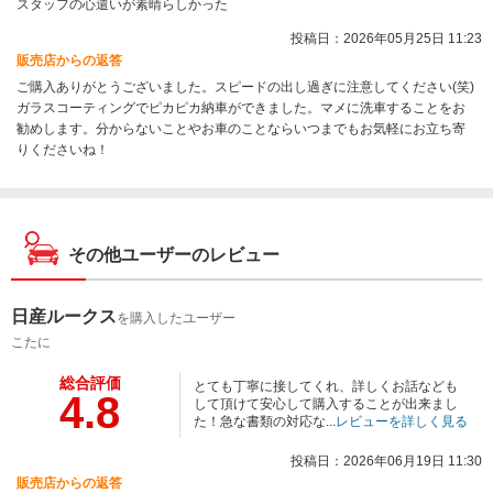
スタッフの心遣いが素晴らしかった
投稿日：2026年05月25日 11:23
販売店からの返答
ご購入ありがとうございました。スピードの出し過ぎに注意してください(笑)
ガラスコーティングでピカピカ納車ができました。マメに洗車することをお
勧めします。分からないことやお車のことならいつまでもお気軽にお立ち寄
りくださいね！
その他ユーザーのレビュー
日産ルークス
を購入したユーザー
こたに
総合評価
とても丁寧に接してくれ、詳しくお話なども
4.8
して頂けて安心して購入することが出来まし
た！急な書類の対応な...
レビューを詳しく見る
投稿日：2026年06月19日 11:30
販売店からの返答