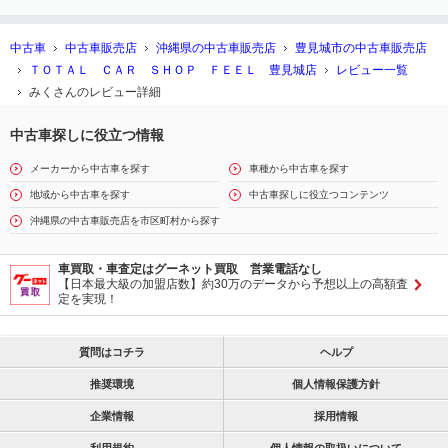
中古車
中古車販売店
沖縄県の中古車販売店
豊見城市の中古車販売店
ＴＯＴＡＬ ＣＡＲ ＳＨＯＰ ＦＥＥＬ 豊見城店
レビュー一覧
みくさんのレビュー詳細
中古車探しに役立つ情報
メーカーから中古車を探す
車種から中古車を探す
地域から中古車を探す
中古車探しに役立つコンテンツ
沖縄県の中古車販売店を市区町村から探す
車買取・車査定はグーネット買取 営業電話なし
【日本最大級の加盟店数】約30万のデータから予想以上の高額査
定を実現！
質問はコチラ
ヘルプ
推奨環境
個人情報保護方針
企業情報
採用情報