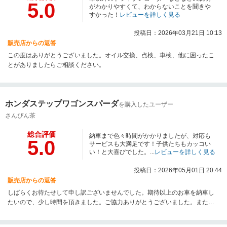
5.0
がわかりやすくて、わからないことを聞きや
すかった！
レビューを詳しく見る
投稿日：2026年03月21日 10:13
販売店からの返答
この度はありがとうございました。オイル交換、点検、車検、他に困ったこ
とがありましたらご相談ください。
ホンダステップワゴンスパーダ
を購入したユーザー
さんぴん茶
総合評価
納車まで色々時間がかかりましたが、対応も
5.0
サービスも大満足です！子供たちもカッコい
い！と大喜びでした。...
レビューを詳しく見る
投稿日：2026年05月01日 20:44
販売店からの返答
しばらくお待たせして申し訳ございませんでした。期待以上のお車を納車し
たいので、少し時間を頂きました。ご協力ありがとうございました。また、
何かございましたらいつでもご連絡下さい。