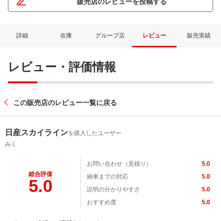
販売店のレビューを投稿する
詳細
在庫
グループ店
レビュー
販売実績
レビュー・評価情報
この販売店のレビュー一覧に戻る
日産スカイライン
を購入したユーザー
みく
お問い合わせ（見積り）
5.0
総合評価
納車までの対応
5.0
5.0
説明の分かりやすさ
5.0
おすすめ度
5.0