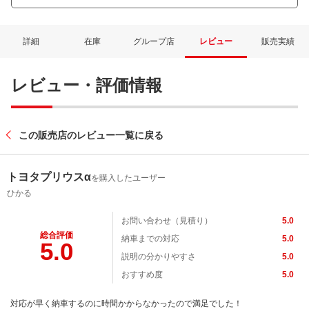
詳細
在庫
グループ店
レビュー
販売実績
レビュー・評価情報
この販売店のレビュー一覧に戻る
トヨタプリウスα
を購入したユーザー
ひかる
お問い合わせ（見積り）
5.0
総合評価
納車までの対応
5.0
5.0
説明の分かりやすさ
5.0
おすすめ度
5.0
対応が早く納車するのに時間かからなかったので満足でした！