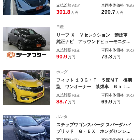
テリジェントアラウンドビューモニタ
支払総額
車両本体価格
(税込)
(税込)
ー デジタルインナーミラー 電動リ
301.8
290.7
万円
万円
アゲート プロパイロット シートヒ
ーター ＥＴＣ２．０ クリアランス
日産
ソナー
リーフ Ｘ Ｖセレクション 禁煙車
純正ナビ アラウンドビューモニタ
ー プロパイロット Ｂｌｕｅｔｏｏ
支払総額
車両本体価格
(税込)
(税込)
ｔｈ接続 クリアランスソナー オー
90.9
73.3
万円
万円
トマチックハイビーム レーンアシス
ト シートヒーター ステアリングヒ
ホンダ
ーター 衝突軽減 ＥＴＣ
フィット １３Ｇ・Ｆ ５速ＭＴ 後期
型 ワンオーナー 禁煙車 Ｇａｔｈ
ｅｒｓナビ バックカメラ ホンダセ
支払総額
車両本体価格
(税込)
(税込)
ンシング クルーズコントロール Ｌ
88.7
69.9
万円
万円
ＥＤヘッドライト ＥＴＣ ＵＳＢ入
力端子 Ｂｌｕｅｔｏｏｔｈ接続 Ｈ
ホンダ
ＤＭＩ入力端子
ステップワゴンスパーダ スパーダハイ
ブリッド Ｇ・ＥＸ ホンダセンシン
グ 禁煙車 Ｇａｔｈｅｒｓナビ フ
支払総額
車両本体価格
(税込)
(税込)