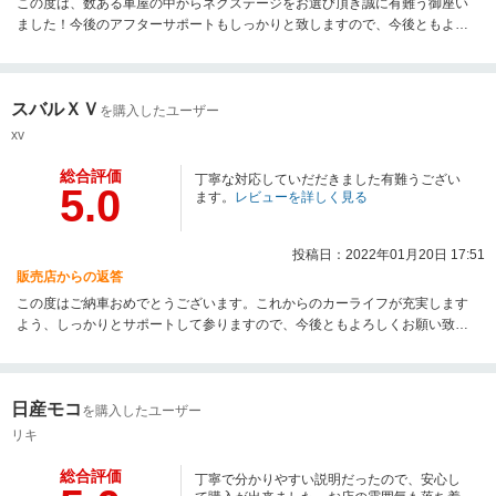
この度は、数ある車屋の中からネクステージをお選び頂き誠に有難う御座い
ました！今後のアフターサポートもしっかりと致しますので、今後ともよろ
しくお願いいたします！
スバルＸＶ
を購入したユーザー
xv
総合評価
丁寧な対応していだだきました有難うござい
5.0
ます。
レビューを詳しく見る
投稿日：2022年01月20日 17:51
販売店からの返答
この度はご納車おめでとうございます。これからのカーライフが充実します
よう、しっかりとサポートして参りますので、今後ともよろしくお願い致し
ます。この度はありがとうございました。
日産モコ
を購入したユーザー
リキ
総合評価
丁寧で分かりやすい説明だったので、安心し