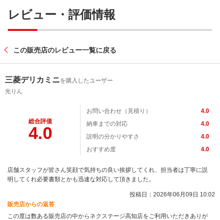
レビュー・評価情報
この販売店のレビュー一覧に戻る
三菱デリカミニ
を購入したユーザー
光りん
お問い合わせ（見積り）
4.0
総合評価
納車までの対応
4.0
4.0
説明の分かりやすさ
4.0
おすすめ度
4.0
店舗スタッフが皆さん笑顔で気持ちの良い挨拶してくれ、担当者は丁寧に説
明してくれ必要書類とかも迅速な対応して頂きました。
投稿日：2026年06月09日 10:02
販売店からの返答
この度は数ある販売店の中からネクステージ高知店をご利用いただきありが