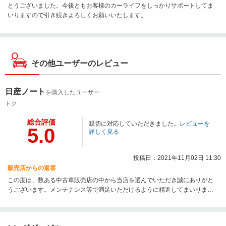
とうございました。今後ともお客様のカーライフをしっかりサポートしてま
いりますので引き続きよろしくお願いいたします。
その他ユーザーのレビュー
日産ノート
を購入したユーザー
トク
総合評価
親切に対応していただきました。
レビューを
5.0
詳しく見る
投稿日：2021年11月02日 11:30
販売店からの返答
この度は、数ある中古車販売店の中から当店を選んでいただき誠にありがと
うございます。メンテナンス等で満足いただけるように精進してまいります
ので是非ご利用ください。