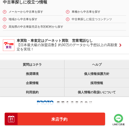
中古車探しに役立つ情報
メーカーから中古車を探す
車種から中古車を探す
地域から中古車を探す
中古車探しに役立つコンテンツ
高知県の中古車販売店を市区町村から探す
車買取・車査定はグーネット買取 営業電話なし
【日本最大級の加盟店数】約30万のデータから予想以上の高額査
定を実現！
質問はコチラ
ヘルプ
推奨環境
個人情報保護方針
企業情報
採用情報
利用規約
個人情報の取扱いについて
来店予約
LINEで共有