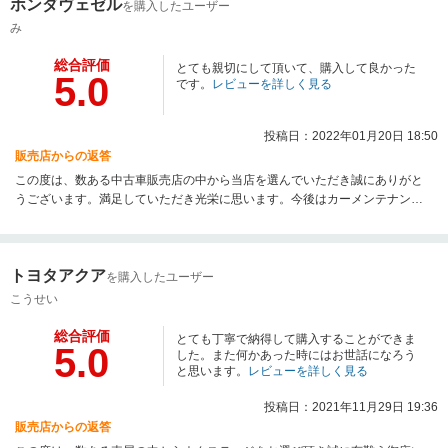
ホンダヴェゼル
を購入したユーザー
み
総合評価
とても親切にして頂いて、購入して良かった
5.0
です。
レビューを詳しく見る
投稿日：2022年01月20日 18:50
販売店からの返答
この度は、数ある中古車販売店の中から当店を選んでいただき誠にありがと
うございます。満足していただき光栄に思います。今後はカーメンテナンス
でのご利用お待ちしております。
トヨタアクア
を購入したユーザー
こうせい
総合評価
とても丁寧で納得して購入することができま
5.0
した。また何かあった時にはお世話になろう
と思います。
レビューを詳しく見る
投稿日：2021年11月29日 19:36
販売店からの返答