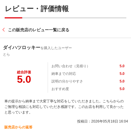
レビュー・評価情報
この販売店のレビュー一覧に戻る
ダイハツロッキー
を購入したユーザー
とら
お問い合わせ（見積り）
5.0
総合評価
納車までの対応
5.0
5.0
説明の分かりやすさ
5.0
おすすめ度
5.0
車の提示から納車まで大変丁寧な対応をしていただきました。こちらからの
ご無理な相談にも対応していただき感謝です。このお店を利用して良かった
と思っています。
投稿日：2026年05月18日 16:04
販売店からの返答