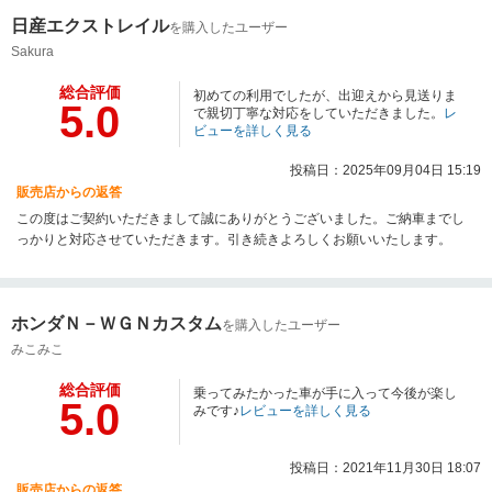
日産エクストレイル
を購入したユーザー
Sakura
総合評価
初めての利用でしたが、出迎えから見送りま
5.0
で親切丁寧な対応をしていただきました。
レ
ビューを詳しく見る
投稿日：2025年09月04日 15:19
販売店からの返答
この度はご契約いただきまして誠にありがとうございました。ご納車までし
っかりと対応させていただきます。引き続きよろしくお願いいたします。
ホンダＮ－ＷＧＮカスタム
を購入したユーザー
みこみこ
総合評価
乗ってみたかった車が手に入って今後が楽し
5.0
みです♪
レビューを詳しく見る
投稿日：2021年11月30日 18:07
販売店からの返答