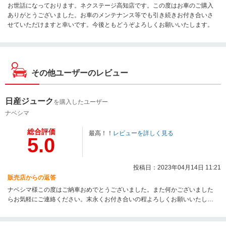
お世話になっております。ネクステージ高知店です。この度はお車のご購入
ありがとうございました。お車のメンテナンス等でも引き続きお付き合いさ
せていただけますと幸いです。今後ともどうぞよろしくお願いいたします。
その他ユーザーのレビュー
日産ジューク
を購入したユーザー
ナベシマ
総合評価
最高！！
レビューを詳しく見る
5.0
投稿日：2023年04月14日 11:21
販売店からの返答
ナベシマ様この度はご納車おめでとうございました。また何かございました
らお気軽にご連絡ください。末永くお付き合いの程よろしくお願いいたしま
す。