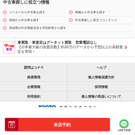
中古車探しに役立つ情報
メーカーから中古車を探す
車種から中古車を探す
地域から中古車を探す
中古車探しに役立つコンテンツ
高知県の中古車販売店を市区町村から探す
車買取・車査定はグーネット買取 営業電話なし
【日本最大級の加盟店数】約30万のデータから予想以上の高額査
定を実現！
質問はコチラ
ヘルプ
推奨環境
個人情報保護方針
企業情報
採用情報
利用規約
個人情報の取扱いについて
来店予約
LINEで共有