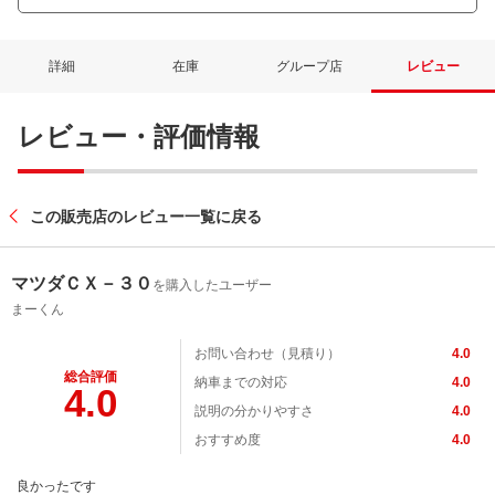
詳細
在庫
グループ店
レビュー
レビュー・評価情報
この販売店のレビュー一覧に戻る
マツダＣＸ－３０
を購入したユーザー
まーくん
お問い合わせ（見積り）
4.0
総合評価
納車までの対応
4.0
4.0
説明の分かりやすさ
4.0
おすすめ度
4.0
良かったです