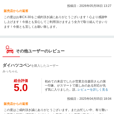
投稿日：2026年05月06日 13:27
販売店からの返答
この度はお車CX-30をご成約頂き誠にありがとうございます！心より感謝申
し上げます！今後とも安心してご利用頂けますよう全力で取り組んでまいり
ます！今後とも宜しくお願い致します。
その他ユーザーのレビュー
ダイハツコペン
を購入したユーザー
みっちゃん
総合評価
初めての来店でしたが営業主任森田さんの第
5.0
一印象、がスマートで親しみのある対応が先
ず気に入りました。説...
レビューを詳しく見る
投稿日：2025年04月05日 18:04
販売店からの返答
この度はご成約頂き誠にありがとうございます。またお忙しい中、有り難い