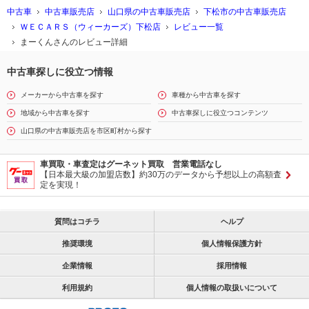
中古車
中古車販売店
山口県の中古車販売店
下松市の中古車販売店
ＷＥＣＡＲＳ（ウィーカーズ）下松店
レビュー一覧
まーくんさんのレビュー詳細
中古車探しに役立つ情報
メーカーから中古車を探す
車種から中古車を探す
地域から中古車を探す
中古車探しに役立つコンテンツ
山口県の中古車販売店を市区町村から探す
車買取・車査定はグーネット買取 営業電話なし
【日本最大級の加盟店数】約30万のデータから予想以上の高額査
定を実現！
質問はコチラ
ヘルプ
推奨環境
個人情報保護方針
企業情報
採用情報
利用規約
個人情報の取扱いについて