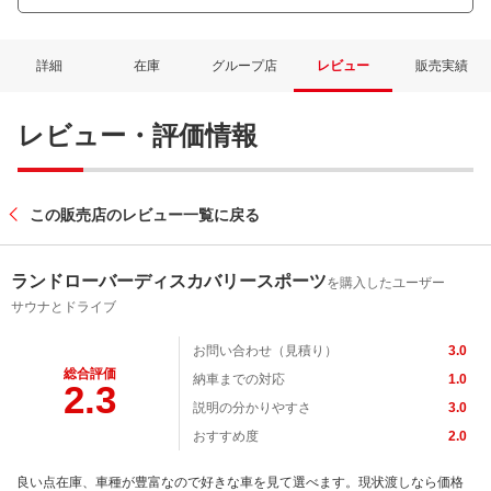
詳細
在庫
グループ店
レビュー
販売実績
レビュー・評価情報
この販売店のレビュー一覧に戻る
ランドローバーディスカバリースポーツ
を購入したユーザー
サウナとドライブ
お問い合わせ（見積り）
3.0
総合評価
納車までの対応
1.0
2.3
説明の分かりやすさ
3.0
おすすめ度
2.0
良い点在庫、車種が豊富なので好きな車を見て選べます。現状渡しなら価格