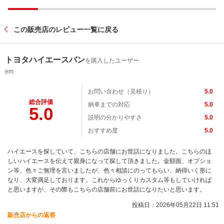
この販売店のレビュー一覧に戻る
トヨタハイエースバン
を購入したユーザー
em
お問い合わせ（見積り）
5.0
総合評価
納車までの対応
5.0
5.0
説明の分かりやすさ
5.0
おすすめ度
5.0
ハイエースを探していて、こちらの店舗にお世話になりました。こちらのほ
しいハイエースを伝えて親身になって探して頂きました。金額面、オプショ
ン等、色々ご無理を言いましたが、色々相談にのってもらい、納得いく形に
なり、大変満足しております。これからゆっくりカスタム等もしていければ
と思いますが、その際もこちらの店舗前にお世話になりたいと思います。
投稿日：2026年05月22日 11:51
販売店からの返答