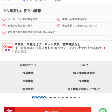
レビュー一覧
emさんのレビュー詳細
中古車探しに役立つ情報
メーカーから中古車を探す
車種から中古車を探す
地域から中古車を探す
中古車探しに役立つコンテンツ
愛知県の中古車販売店を市区町村から探す
車買取・車査定はグーネット買取 営業電話なし
【日本最大級の加盟店数】約30万のデータから予想以上の高額査
定を実現！
質問はコチラ
ヘルプ
推奨環境
個人情報保護方針
企業情報
採用情報
利用規約
個人情報の取扱いについて