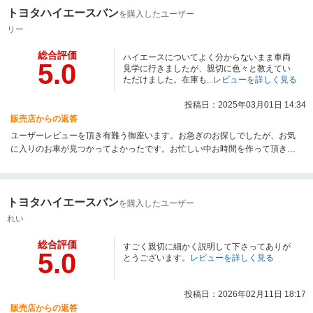
トヨタハイエースバン
を購入したユーザー
リー
総合評価
ハイエースについてよく分からないまま車両
5.0
見学に行きましたが、親切に色々と教えてい
ただけました。在庫も...
レビューを詳しく見る
投稿日：2025年03月01日 14:34
販売店からの返答
ユーザーレビューを頂き有難う御座います。お急ぎのお探しでしたが、お気
に入りのお車が見つかってよかったです。お忙しい中お時間を作って頂き有
難う御座いました！お納車を楽しみになさってください。ご成約有難う御座
います。
トヨタハイエースバン
を購入したユーザー
れい
総合評価
すごく親切に細かく説明して下さってありが
5.0
とうございます。
レビューを詳しく見る
投稿日：2026年02月11日 18:17
販売店からの返答