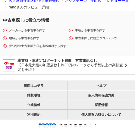
名古屋市守山区の中古車販売店
ネクステージ 守山店
レビュー一覧
ranoさんのレビュー詳細
中古車探しに役立つ情報
メーカーから中古車を探す
車種から中古車を探す
地域から中古車を探す
中古車探しに役立つコンテンツ
愛知県の中古車販売店を市区町村から探す
車買取・車査定はグーネット買取 営業電話なし
【日本最大級の加盟店数】約30万のデータから予想以上の高額査
定を実現！
質問はコチラ
ヘルプ
推奨環境
個人情報保護方針
企業情報
採用情報
利用規約
個人情報の取扱いについて