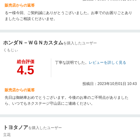
販売店からの返答
るー様今回、ご契約誠にありがとうございました。お車でのお困りごとあり
ましたらご相談くださいませ。
ホンダＮ－ＷＧＮカスタム
を購入したユーザー
くもじぃ
総合評価
丁寧な説明でした。
レビューを詳しく見る
4.5
投稿日：2023年10月01日 10:43
販売店からの返答
先日は御納車おめでとうございます。今後のお車のご不明点がありました
ら、いつでもネクステージ守山店にご連絡ください。
トヨタノア
を購入したユーザー
立花