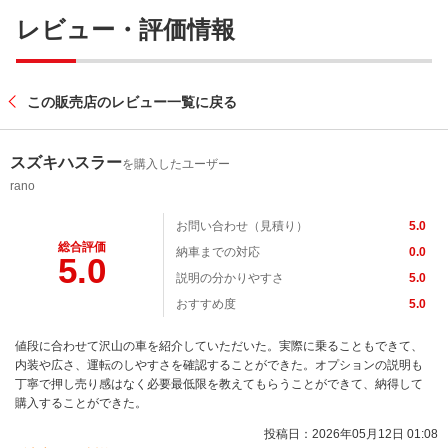
レビュー・評価情報
この販売店のレビュー一覧に戻る
スズキハスラー
を購入したユーザー
rano
お問い合わせ（見積り）
5.0
総合評価
納車までの対応
0.0
5.0
説明の分かりやすさ
5.0
おすすめ度
5.0
値段に合わせて沢山の車を紹介していただいた。実際に乗ることもできて、
内装や広さ、運転のしやすさを確認することができた。オプションの説明も
丁寧で押し売り感はなく必要最低限を教えてもらうことができて、納得して
購入することができた。
投稿日：2026年05月12日 01:08