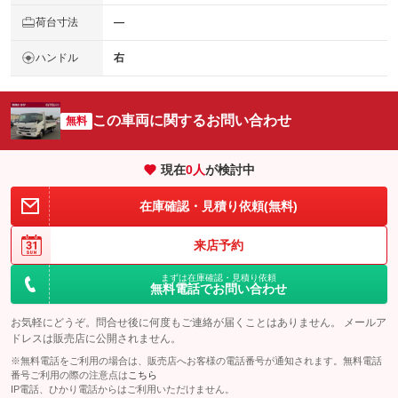
荷台寸法
―
ハンドル
右
この車両に関するお問い合わせ
無料
現在
0
人
が検討中
在庫確認・見積り依頼(無料)
来店予約
まずは在庫確認・見積り依頼
無料電話でお問い合わせ
お気軽にどうぞ。問合せ後に何度もご連絡が届くことはありません。 メールア
ドレスは販売店に公開されません。
※無料電話をご利用の場合は、販売店へお客様の電話番号が通知されます。無料電話
番号ご利用の際の注意点は
こちら
IP電話、ひかり電話からはご利用いただけません。