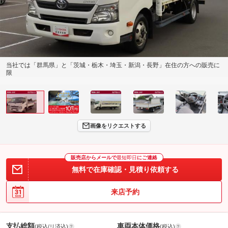
当社では「群馬県」と「茨城・栃木・埼玉・新潟・長野」在住の方への販売に
限
画像をリクエストする
販売店からメールで
最短即日
にご連絡
無料で在庫確認・見積り依頼する
来店予約
支払総額
車両本体価格
(税込/リ済込)
(税込)