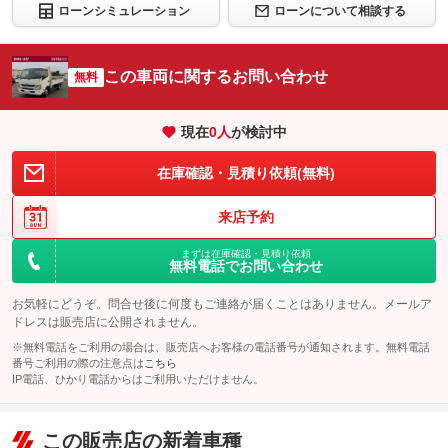
ローンシミュレーション
ローンについて相談する
この車両に関するお問い合わせ
無料
現在
0
人
が検討中
在庫確認・見積り依頼(無料)
来店予約
まずは在庫確認・見積り依頼
無料電話でお問い合わせ
お気軽にどうぞ。問合せ後に何度もご連絡が届くことはありません。メールア
ドレスは販売店に公開されません。
※無料電話をご利用の場合は、販売店へお客様の電話番号が通知されます。無料電話
番号ご利用の際の注意点は
こちら
IP電話、ひかり電話からはご利用いただけません。
この販売店の新着車種