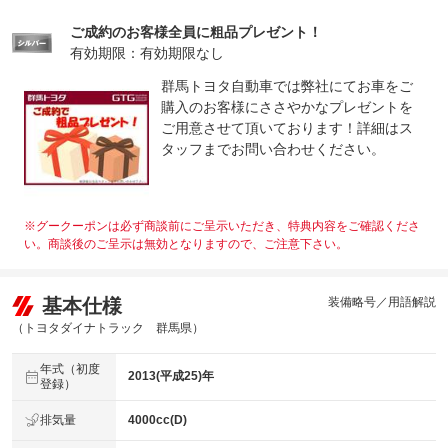
ご成約のお客様全員に粗品プレゼント！
有効期限：有効期限なし
群馬トヨタ自動車では弊社にてお車をご
購入のお客様にささやかなプレゼントを
ご用意させて頂いております！詳細はス
タッフまでお問い合わせください。
※グークーポンは必ず商談前にご呈示いただき、特典内容をご確認くださ
い。商談後のご呈示は無効となりますので、ご注意下さい。
基本仕様
装備略号／用語解説
（トヨタダイナトラック 群馬県）
年式（初度
2013(平成25)年
登録）
排気量
4000cc(D)