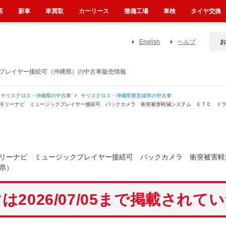
店
新車
車買取
カーリース
整備工場
車検
タイヤ交換
English
ヘルプ
お
クプレイヤー接続可（沖縄県）の中古車販売情報
ヤリスクロス・沖縄県の中古車
ヤリスクロス・沖縄県豊見城市の中古車
メモリーナビ ミュージックプレイヤー接続可 バックカメラ 衝突被害軽減システム ＥＴＣ ド
リーナビ ミュージックプレイヤー接続可 バックカメラ 衝突被害軽
県）
は2026/07/05まで掲載されて