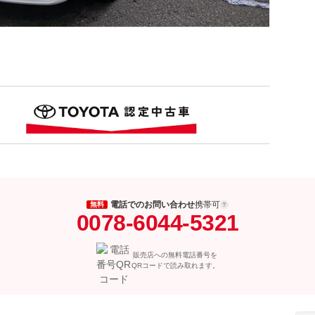
電話でのお問い合わせ
携帯可
無料
0078-6044-5321
販売店への無料電話番号を
QRコードで読み取れます。