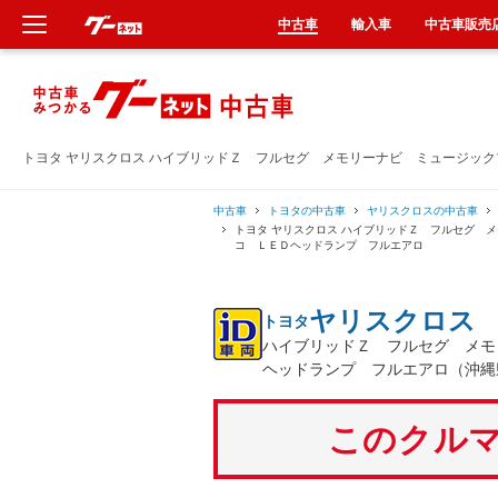
中古車
輸入車
中古車販売
新車
中古車
トヨタ ヤリスクロス ハイブリッドＺ フルセグ メモリーナビ ミュージッ
輸入車
中古車
トヨタの中古車
ヤリスクロスの中古車
トヨタ ヤリスクロス ハイブリッドＺ フルセグ 
コ ＬＥＤヘッドランプ フルエアロ
クルマ買取
ヤリスクロス
トヨタ
カーリース
ハイブリッドＺ フルセグ メモ
ヘッドランプ フルエアロ（沖縄
タイヤ交換
このクルマ
整備工場
車検