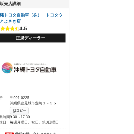
販売店詳細
縄トヨタ自動車（株） トヨタウ
とよさき店
4.5
正規ディーラー
所
〒901-0225
沖縄県豊見城市豊崎３－５５
コピー
業時間
9:30～17:30
休日
毎週月曜日、祝日、第3日曜日