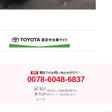
電話でのお問い合わせ
携帯可
無料
0078-6048-6837
販売店への無料電話番号を
QRコードで読み取れます。