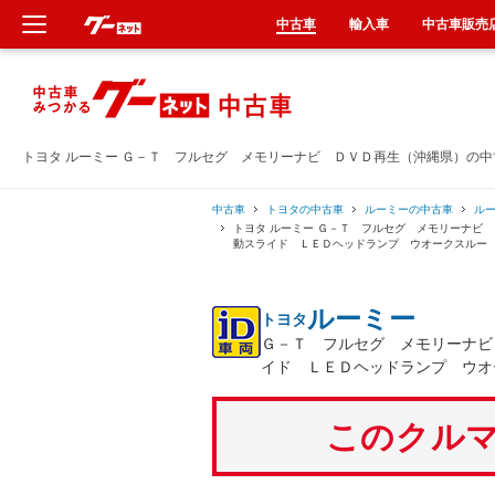
中古車
輸入車
中古車販売
新車
中古車
トヨタ ルーミー Ｇ－Ｔ フルセグ メモリーナビ ＤＶＤ再生（沖縄県）の
輸入車
中古車
トヨタの中古車
ルーミーの中古車
ル
トヨタ ルーミー Ｇ－Ｔ フルセグ メモリーナビ
動スライド ＬＥＤヘッドランプ ウオークスルー
クルマ買取
ルーミー
トヨタ
カーリース
Ｇ－Ｔ フルセグ メモリーナビ
イド ＬＥＤヘッドランプ ウオ
タイヤ交換
このクルマ
整備工場
車検