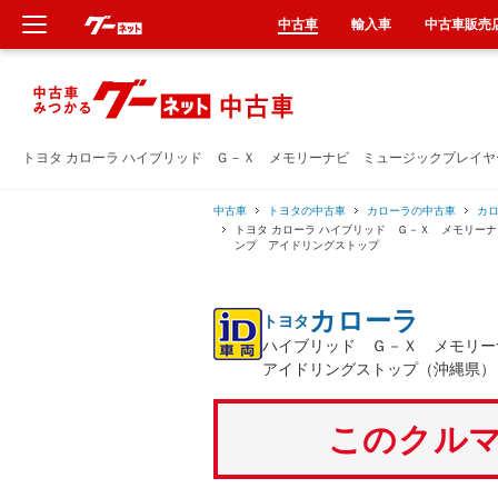
中古車
輸入車
中古車販売
新車
中古車
トヨタ カローラ ハイブリッド Ｇ－Ｘ メモリーナビ ミュージックプレイ
輸入車
中古車
トヨタの中古車
カローラの中古車
カ
トヨタ カローラ ハイブリッド Ｇ－Ｘ メモリー
ンプ アイドリングストップ
クルマ買取
カローラ
トヨタ
カーリース
ハイブリッド Ｇ－Ｘ メモリ
アイドリングストップ（沖縄県）
タイヤ交換
このクルマ
整備工場
車検