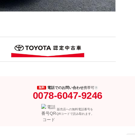
電話でのお問い合わせ
携帯可
無料
0078-6047-9246
販売店への無料電話番号を
QRコードで読み取れます。