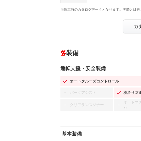
※新車時のカタログデータとなります。実際とは異
カ
装備
運転支援・安全装備
オートクルーズコントロール
パークアシスト
横滑り防
－
オートマ
クリアランスソナー
－
－
ム
基本装備