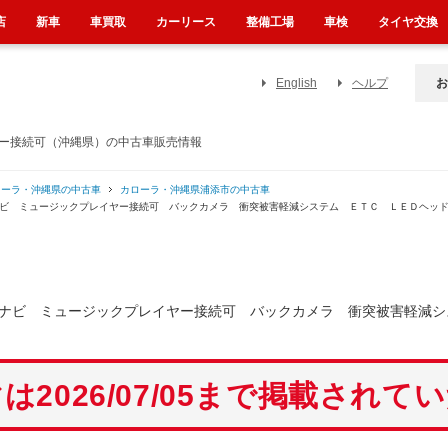
店
新車
車買取
カーリース
整備工場
車検
タイヤ交換
English
ヘルプ
お
ヤー接続可（沖縄県）の中古車販売情報
ローラ・沖縄県の中古車
カローラ・沖縄県浦添市の中古車
ナビ ミュージックプレイヤー接続可 バックカメラ 衝突被害軽減システム ＥＴＣ ＬＥＤヘッ
ーナビ ミュージックプレイヤー接続可 バックカメラ 衝突被害軽減
は2026/07/05まで掲載されて