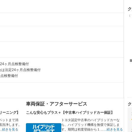
ク
（
24ヶ月点検整備付
は法定24ヶ月点検整備付
月点検整備付
車両保証・アフターサービス
ク
リーニング】
こんな安心もプラス＋【中古車ハイブリッドカー保証】
ペットまで消
トヨタ認定中古車のハイブリッドカーな
底洗浄します。
ら、ハイブリッド機構を無償で保証しま
…続きを見る
す。期間は初度登録から１…
…続きを見る