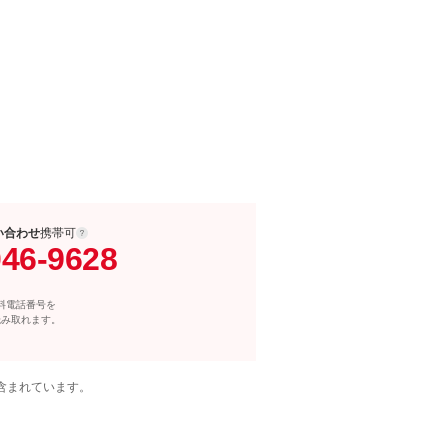
い合わせ
携帯可
046-9628
料電話番号を
読み取れます。
含まれています。