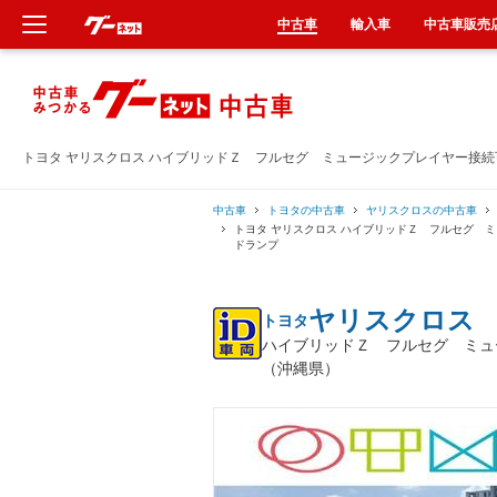
中古車
輸入車
中古車販売
新車
中古車
トヨタ ヤリスクロス ハイブリッドＺ フルセグ ミュージックプレイヤー接
輸入車
中古車
トヨタの中古車
ヤリスクロスの中古車
トヨタ ヤリスクロス ハイブリッドＺ フルセグ 
ドランプ
クルマ買取
ヤリスクロス
トヨタ
カーリース
ハイブリッドＺ フルセグ ミュ
（沖縄県）
タイヤ交換
整備工場
車検