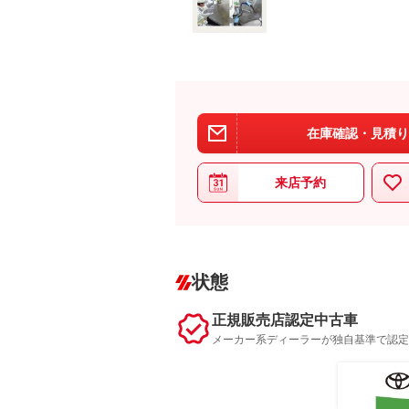
在庫確認・見積り
来店予約
状態
正規販売店認定中古車
メーカー系ディーラーが独自基準で認定