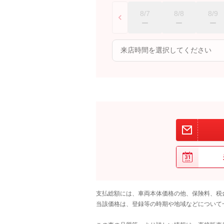
8/7
8/8
8/9
支払総額には、車両本体価格の他、保険料、税
当該価格は、登録等の時期や地域などについて