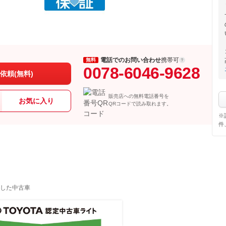
電話でのお問い合わせ
携帯可
無料
0078-6046-9628
依頼(無料)
販売店への無料電話番号を
お気に入り
QRコードで読み取れます。
※
件
した中古車