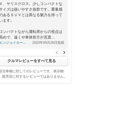
Ｖ、ヤリスクロス。少しコンパクトな
サイズは扱いやすさ抜群です。重量感
のあるＳＵＶとは異なる魅力を持って
います。
コンパクトながら運転席からの視点は
高めで、遠くや車体前方が見渡…
エンジョイカー...
2023年09月26日投稿
クルマレビューをすべて見る
該当車種に対してのレビューです。表示物
、販売店に対するレビューではありません。