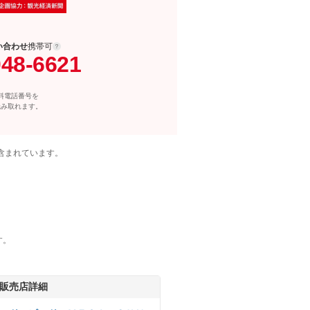
い合わせ
携帯可
048-6621
料電話番号を
読み取れます。
含まれています。
す。
販売店詳細