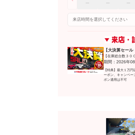
【大決算セール
【在庫総台数３０
期間：2026年08
【特典】最大１万円
ーポン、キャンペー
ポン適用は不可