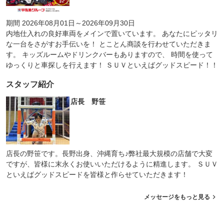
期間 2026年08月01日～2026年09月30日
内地仕入れの良好車両をメインで置いています。 あなたにピッタリ
な一台をさがすお手伝いを！ とことん商談を行わせていただきま
す。 キッズルームやドリンクバーもありますので、 時間を使って
ゆっくりと車探しを行えます！ ＳＵＶといえばグッドスピード！！
スタッフ紹介
店長 野笹
店長の野笹です。長野出身、沖縄育ち♪弊社最大規模の店舗で大変
ですが、皆様に末永くお使いいただけるように精進します。 ＳＵＶ
といえばグッドスピードを皆様と作らせていただきます！
メッセージをもっと見る