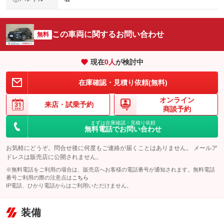
この車両に関するお問い合わせ
無料
現在
0
人
が検討中
在庫確認・見積り依頼(無料)
オンライン
来店・
試乗予約
商談予約
まずは在庫確認・見積り依頼
無料電話でお問い合わせ
お気軽にどうぞ。問合せ後に何度もご連絡が届くことはありません。 メールア
ドレスは販売店に公開されません。
※無料電話をご利用の場合は、販売店へお客様の電話番号が通知されます。無料電話
番号ご利用の際の注意点は
こちら
IP電話、ひかり電話からはご利用いただけません。
装備