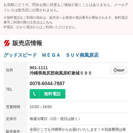
お気軽にどうぞ。問合せ後に何度もご連絡が届くことはありません。メールア
ドレスは販売店に公開されません。
※無料電話をご利用の場合は、販売店へお客様の電話番号が通知されます。無料電話
番号ご利用の際の注意点は
こちら
IP電話、ひかり電話からはご利用いただけません。
販売店情報
グッドスピード ＭＥＧＡ ＳＵＶ南風原店
901-1111
住所
MAP
沖縄県島尻郡南風原町兼城５９５
0078-6044-7887
TEL
無料電話
営業時間
10:00～19:00
定休日
毎週火曜日（1日・祝日は除く）
全国どこでも沖縄県からお届けいたします！※別途費用は発
販売条件