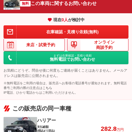
この車両に関するお問い合わせ
無料
現在
0
人
が検討中
在庫確認・見積り依頼(無料)
オンライン
来店・
試乗予約
商談予約
まずは在庫確認・見積り依頼
無料電話でお問い合わせ
お気軽にどうぞ。問合せ後に何度もご連絡が届くことはありません。メールア
ドレスは販売店に公開されません。
※無料電話をご利用の場合は、販売店へお客様の電話番号が通知されます。無料電話
番号ご利用の際の注意点は
こちら
IP電話、ひかり電話からはご利用いただけません。
この販売店の同一車種
ハリアー
支払総額
282.8
万円
(税込)(リ済込)