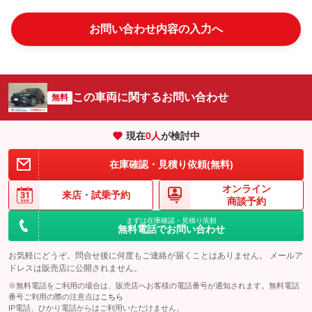
お問い合わせ内容の入力へ
この車両に関するお問い合わせ
無料
現在
0
人
が検討中
在庫確認・見積り依頼(無料)
オンライン
来店・
試乗予約
商談予約
まずは在庫確認・見積り依頼
無料電話でお問い合わせ
お気軽にどうぞ。問合せ後に何度もご連絡が届くことはありません。 メールア
ドレスは販売店に公開されません。
※無料電話をご利用の場合は、販売店へお客様の電話番号が通知されます。無料電話
番号ご利用の際の注意点は
こちら
IP電話、ひかり電話からはご利用いただけません。