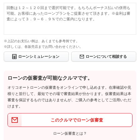
回数は１２～１２０回まで選択可能です。もちろんボーナス払いの併用も
可能。お客様にあったローンプランをご提案させて頂きます。※金利は審
査によって３．９～６．９％でのご案内になります。
※上記のお支払い例は、あくまでも参考例です。
※詳しくは、各販売店までお問い合わせください。
ローンシミュレーション
ローンについて相談する
ローンの仮審査が可能なクルマです。
オリコオートローンの仮審査をオンラインで申し込めます。在庫確認や見
積りと並行して、最短でその場で審査結果が分かります。仮審査結果は本
審査を保証するものではありませんが、ご購入の参考としてご活用いただ
けます。
このクルマでローン仮審査
ローン仮審査とは？