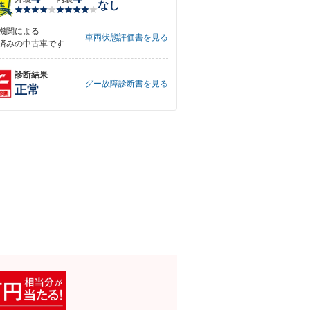
なし
機関による
車両状態評価書を見る
済みの中古車です
診断結果
グー故障診断書を見る
正常