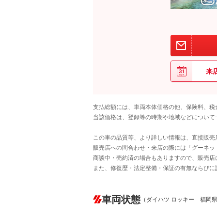
来
支払総額には、車両本体価格の他、保険料、税
当該価格は、登録等の時期や地域などについて
この車の品質等、より詳しい情報は、直接販売
販売店への問合わせ・来店の際には「グーネット中
商談中・売約済の場合もありますので、販売店
また、修復歴・法定整備・保証の有無ならびに
車両状態
（ダイハツ ロッキー 福岡