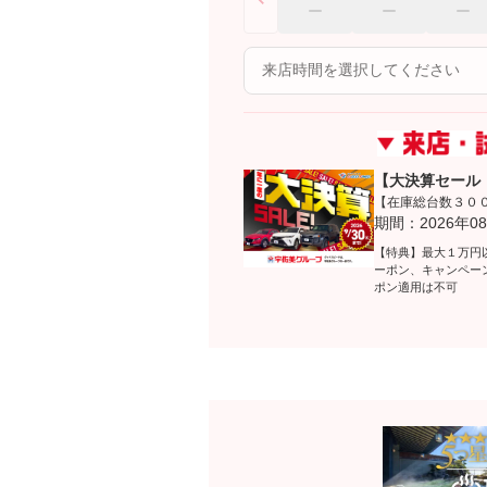
【大決算セール
【在庫総台数３０
期間：2026年08
【特典】最大１万円
ーポン、キャンペー
ポン適用は不可