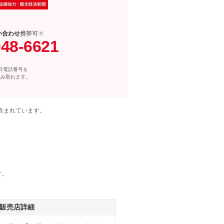
い合わせ
携帯可
048-6621
料電話番号を
読み取れます。
含まれています。
す。
販売店詳細