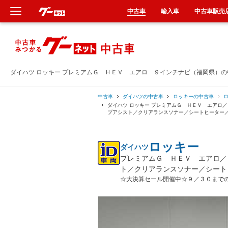
中古車
輸入車
中古車販売
新車
中古車
ダイハツ ロッキー プレミアムＧ ＨＥＶ エアロ ９インチナビ（福岡県）
輸入車
中古車
ダイハツの中古車
ロッキーの中古車
ダイハツ ロッキー プレミアムＧ ＨＥＶ エアロ
プアシスト／クリアランスソナー／シートヒーター
クルマ買取
ロッキー
ダイハツ
カーリース
プレミアムＧ ＨＥＶ エアロ／
ト／クリアランスソナー／シート
タイヤ交換
☆大決算セール開催中☆９／３０まで
整備工場
車検