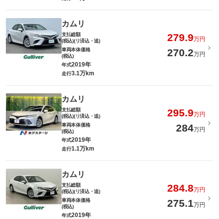
カムリ
支払総額
279.9
万円
(税込)(リ済込・追)
車両本体価格
270.2
万円
(税込)
2019年
年式
3.1万km
走行
カムリ
支払総額
295.9
万円
(税込)(リ済込・追)
車両本体価格
284
万円
(税込)
2019年
年式
1.1万km
走行
カムリ
支払総額
284.8
万円
(税込)(リ済込・追)
車両本体価格
275.1
万円
(税込)
2019年
年式