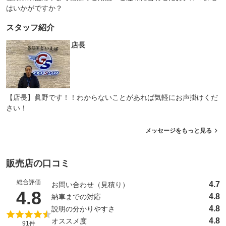
はいかがですか？
スタッフ紹介
店長
【店長】眞野です！！わからないことがあれば気軽にお声掛けくだ
さい！
メッセージをもっと見る
販売店の口コミ
総合評価
4.7
お問い合わせ（見積り）
（5点満点中）
4.8
4.8
納車までの対応
4.8
説明の分かりやすさ
4.8
オススメ度
91件