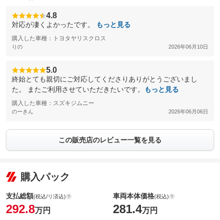
4.8
対応が凄くよかったです。
もっと見る
購入した車種：トヨタヤリスクロス
りの
2026年06月10日
5.0
終始とても親切にご対応してくださりありがとうございまし
た。 またご利用させていただきたいです。
もっと見る
購入した車種：スズキジムニー
のーきん
2026年06月06日
この販売店のレビュー一覧を見る
購入パック
支払総額
車両本体価格
(税込/リ済込)
(税込)
292.8
281.4
万円
万円