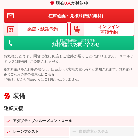
現在
0
人
が検討中
在庫確認・見積り依頼(無料)
オンライン
来店・
試乗予約
商談予約
まずは在庫確認・見積り依頼
無料電話でお問い合わせ
お気軽にどうぞ。問合せ後に何度もご連絡が届くことはありません。 メールア
ドレスは販売店に公開されません。
※無料電話をご利用の場合は、販売店へお客様の電話番号が通知されます。無料電話
番号ご利用の際の注意点は
こちら
IP電話、ひかり電話からはご利用いただけません。
装備
運転支援
アダプティブクルーズコントロール
：装備あり
レーンアシスト
自動駐車システム
：装備あり
：装備なし