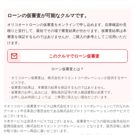
ローンの仮審査が可能なクルマです。
オリコオートローンの仮審査をオンラインで申し込めます。在庫確認や見
積りと並行して、最短でその場で審査結果が分かります。仮審査結果は本
審査を保証するものではありませんが、ご購入の参考としてご活用いただ
けます。
このクルマでローン仮審査
ローン仮審査とは？
オリコローン仮審査は、株式会社オリエントコーポレーションが提供するサー
ビスです。
仮審査の結果は、本審査の結果を保証するものではありません。
仮審査のお申し込みには、運転免許証等の本人確認書類が必要です。
お申し込み内容によっては、ご希望に添えない場合がございます。
※オリコローン仮審査サービスは株式会社オリエントコーポレーションにて行なわれ
グーネット中古車及び運営会社である株式会社プロトコーポレーションのサービスで
はございません。
※本サービスは決済サービスではございません。仮審査サービスの提供は販売会社の
提携信販会社（株式会社オリエントコーポレーション）となります。販売店毎に金利
や取り扱いローン商品に違いがございます。