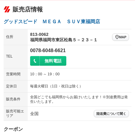
販売店情報
グッドスピード ＭＥＧＡ ＳＵＶ東福岡店
813-0062
住所
MAP
福岡県福岡市東区松島５－２３－１
0078-6048-6621
TEL
無料電話
営業時間
10：00 ～ 19：00
定休日
毎週火曜日（1日・祝日は除く）
全国どこでも福岡県からお届けいたします！※別途費用は発
販売条件
生いたします。
販売可能エ
全国
陸送費について聞く
リア
クーポン