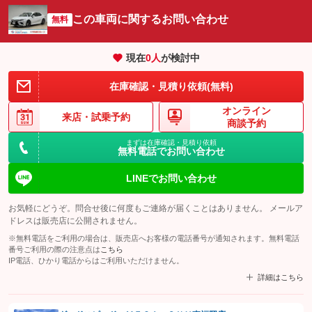
この車両に関するお問い合わせ
無料
現在
0
人
が検討中
在庫確認・見積り依頼(無料)
オンライン
来店・
試乗予約
商談予約
まずは在庫確認・見積り依頼
無料電話でお問い合わせ
LINEでお問い合わせ
お気軽にどうぞ。問合せ後に何度もご連絡が届くことはありません。 メールア
ドレスは販売店に公開されません。
※無料電話をご利用の場合は、販売店へお客様の電話番号が通知されます。無料電話
番号ご利用の際の注意点は
こちら
IP電話、ひかり電話からはご利用いただけません。
詳細はこちら