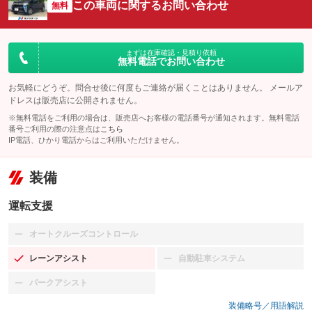
この車両に関するお問い合わせ
無料
まずは在庫確認・見積り依頼
無料電話でお問い合わせ
お気軽にどうぞ。問合せ後に何度もご連絡が届くことはありません。 メールア
ドレスは販売店に公開されません。
※無料電話をご利用の場合は、販売店へお客様の電話番号が通知されます。無料電話
番号ご利用の際の注意点は
こちら
IP電話、ひかり電話からはご利用いただけません。
装備
運転支援
オートクルーズコントロール
：装備なし
レーンアシスト
自動駐車システム
：装備あり
：装備なし
パークアシスト
：装備なし
装備略号／用語解説