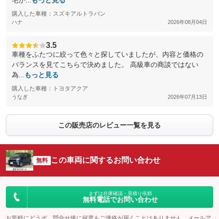
宅か...
もっと見る
購入した車種：スズキアルトラパン
ハナ
2026年08月04日
3.5
車種をふたつに絞って色々と探していましたが、内容と価格の
バランスを見てこちらで決めました。 高級車の商談ではない
為...
もっと見る
購入した車種：トヨタアクア
うなぎ
2026年07月13日
この販売店のレビュー一覧を見る
この車両に関するお問い合わせ
無料
まずは在庫確認・見積り依頼
無料電話でお問い合わせ
お気軽にどうぞ。問合せ後に何度もご連絡が届くことはありません。メールア