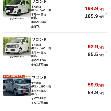
ワゴンＲ
支払総額
194.9
万円
(税込)(リ済込・追)
車両本体価格
185.9
万円
(税込)
2026年
年式
7km
走行
ワゴンＲ
支払総額
92.9
万円
(税込)(リ済込・追)
車両本体価格
85.5
万円
(税込)
2017年
年式
3.7万km
走行
ワゴンＲ
支払総額
59.9
万円
(税込)(リ済込・追)
車両本体価格
54.9
万円
(税込)
2018年
年式
7.0万km
走行