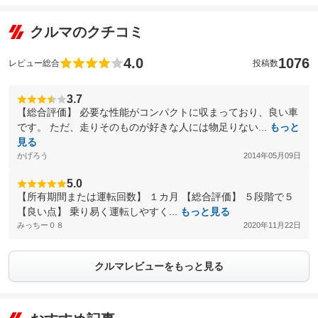
クルマのクチコミ
4.0
1076
レビュー総合
投稿数
3.7
【総合評価】 必要な性能がコンパクトに収まっており、良い車
です。 ただ、走りそのものが好きな人には物足りない...
もっと
見る
かげろう
2014年05月09日
5.0
【所有期間または運転回数】 １カ月 【総合評価】 ５段階で５
【良い点】 乗り易く運転しやすく...
もっと見る
みっちー０８
2020年11月22日
クルマレビューをもっと見る