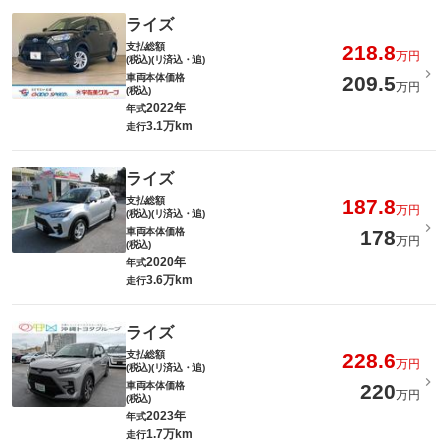
ライズ
支払総額
218.8
万円
(税込)(リ済込・追)
車両本体価格
209.5
万円
(税込)
2022年
年式
3.1万km
走行
ライズ
支払総額
187.8
万円
(税込)(リ済込・追)
車両本体価格
178
万円
(税込)
2020年
年式
3.6万km
走行
ライズ
支払総額
228.6
万円
(税込)(リ済込・追)
車両本体価格
220
万円
(税込)
2023年
年式
1.7万km
走行