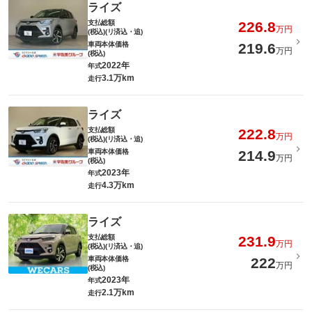
ライズ
支払総額
226.8
万円
(税込)(リ済込・追)
車両本体価格
219.6
万円
(税込)
2022年
年式
3.1万km
走行
ライズ
支払総額
222.8
万円
(税込)(リ済込・追)
車両本体価格
214.9
万円
(税込)
2023年
年式
4.3万km
走行
ライズ
支払総額
231.9
万円
(税込)(リ済込・追)
車両本体価格
222
万円
(税込)
2023年
年式
2.1万km
走行