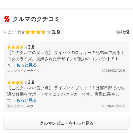
クルマのクチコミ
3.9
9
レビュー総合
投稿数
3.6
【このクルマの良い点】 ダイハツのロッキーの兄弟車であるト
ヨタのライズ。洗練されたデザインが魅力のコンパクトＳＵ
Ｖ...
もっと見る
エンジョイカーライフ...
2023年03月22日
3.9
【このクルマの良い点】 ライズハイブリッドＺは都市部での快
適な移動をサポートするコンパクトカーです。実際に乗車し
て...
もっと見る
空の上のジェルヴェー...
2023年07月27日
クルマレビューをもっと見る