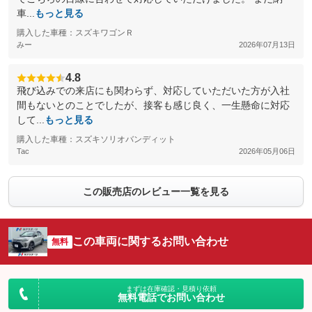
車...
もっと見る
購入した車種：スズキワゴンＲ
みー
2026年07月13日
4.8
飛び込みでの来店にも関わらず、対応していただいた方が入社
間もないとのことでしたが、接客も感じ良く、一生懸命に対応
して...
もっと見る
購入した車種：スズキソリオバンディット
Tac
2026年05月06日
この販売店のレビュー一覧を見る
この車両に関するお問い合わせ
無料
まずは在庫確認・見積り依頼
無料電話でお問い合わせ