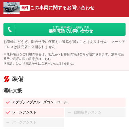
この車両に関するお問い合わせ
無料
まずは在庫確認・見積り依頼
無料電話でお問い合わせ
お気軽にどうぞ。問合せ後に何度もご連絡が届くことはありません。 メールア
ドレスは販売店に公開されません。
※無料電話をご利用の場合は、販売店へお客様の電話番号が通知されます。無料電話
番号ご利用の際の注意点は
こちら
IP電話、ひかり電話からはご利用いただけません。
装備
運転支援
アダプティブクルーズコントロール
：装備あり
レーンアシスト
自動駐車システム
：装備あり
：装備なし
パークアシスト
：装備なし