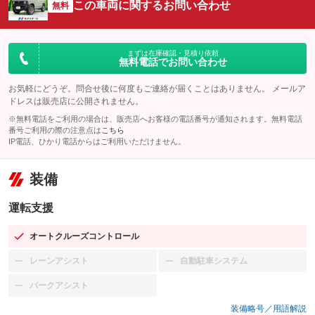
この車両に関するお問い合わせ
無料
まずは在庫確認・見積り依頼
無料電話でお問い合わせ
お気軽にどうぞ。問合せ後に何度もご連絡が届くことはありません。 メールア
ドレスは販売店に公開されません。
※無料電話をご利用の場合は、販売店へお客様の電話番号が通知されます。無料電話
番号ご利用の際の注意点は
こちら
IP電話、ひかり電話からはご利用いただけません。
装備
運転支援
オートクルーズコントロール
：装備あり
レーンアシスト
自動駐車システム
：装備なし
：装備なし
パークアシスト
：装備なし
装備略号／用語解説