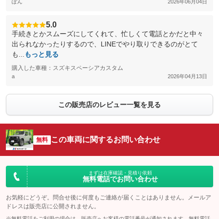
ぽん
2026年06月04日
5.0
手続きとかスムーズにしてくれて、忙しくて電話とかだと中々
出られなかったりするので、LINEでやり取りできるのがとて
も...
もっと見る
購入した車種：スズキスペーシアカスタム
a
2026年04月13日
この販売店のレビュー一覧を見る
この車両に関するお問い合わせ
無料
まずは在庫確認・見積り依頼
無料電話でお問い合わせ
お気軽にどうぞ。問合せ後に何度もご連絡が届くことはありません。メールア
ドレスは販売店に公開されません。
※無料電話をご利用の場合は、販売店へお客様の電話番号が通知されます。無料電話