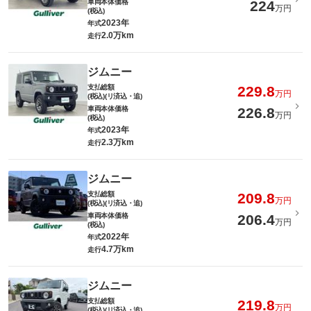
車両本体価格
224
万円
(税込)
2023年
年式
2.0万km
走行
ジムニー
支払総額
229.8
万円
(税込)(リ済込・追)
車両本体価格
226.8
万円
(税込)
2023年
年式
2.3万km
走行
ジムニー
支払総額
209.8
万円
(税込)(リ済込・追)
車両本体価格
206.4
万円
(税込)
2022年
年式
4.7万km
走行
ジムニー
支払総額
219.8
万円
(税込)(リ済込・追)