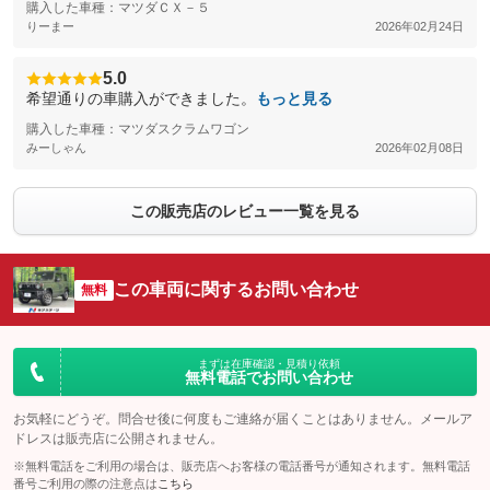
購入した車種：マツダＣＸ－５
りーまー
2026年02月24日
5.0
希望通りの車購入ができました。
もっと見る
購入した車種：マツダスクラムワゴン
みーしゃん
2026年02月08日
この販売店のレビュー一覧を見る
この車両に関するお問い合わせ
無料
まずは在庫確認・見積り依頼
無料電話でお問い合わせ
お気軽にどうぞ。問合せ後に何度もご連絡が届くことはありません。メールア
ドレスは販売店に公開されません。
※無料電話をご利用の場合は、販売店へお客様の電話番号が通知されます。無料電話
番号ご利用の際の注意点は
こちら