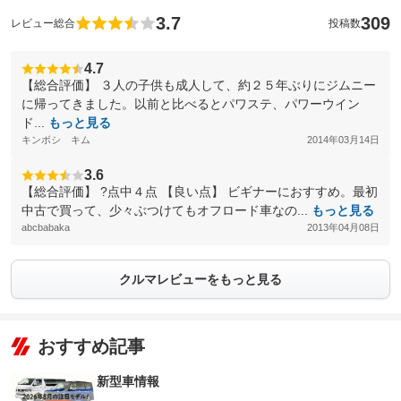
3.7
309
レビュー総合
投稿数
4.7
【総合評価】 ３人の子供も成人して、約２５年ぶりにジムニー
に帰ってきました。以前と比べるとパワステ、パワーウイン
ド...
もっと見る
キンボシ キム
2014年03月14日
3.6
【総合評価】 ?点中４点 【良い点】 ビギナーにおすすめ。最初
中古で買って、少々ぶつけてもオフロード車なの...
もっと見る
abcbabaka
2013年04月08日
クルマレビューをもっと見る
おすすめ記事
新型車情報