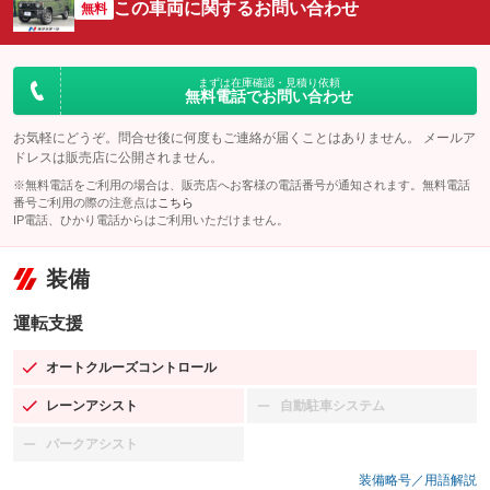
この車両に関するお問い合わせ
無料
まずは在庫確認・見積り依頼
無料電話でお問い合わせ
お気軽にどうぞ。問合せ後に何度もご連絡が届くことはありません。 メールア
ドレスは販売店に公開されません。
※無料電話をご利用の場合は、販売店へお客様の電話番号が通知されます。無料電話
番号ご利用の際の注意点は
こちら
IP電話、ひかり電話からはご利用いただけません。
装備
運転支援
オートクルーズコントロール
：装備あり
レーンアシスト
自動駐車システム
：装備あり
：装備なし
パークアシスト
：装備なし
装備略号／用語解説